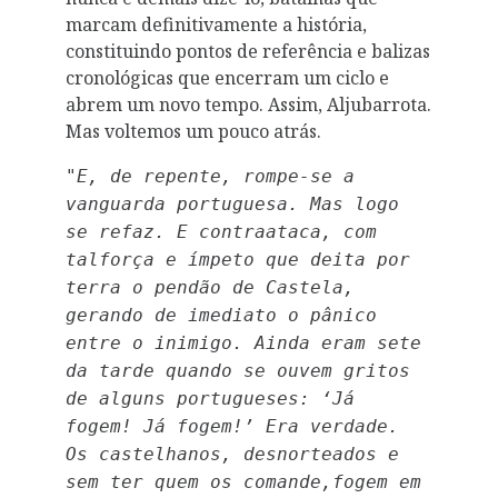
marcam definitivamente a história,
constituindo pontos de referência e balizas
cronológicas que encerram um ciclo e
abrem um novo tempo. Assim, Aljubarrota.
Mas voltemos um pouco atrás.
"E, de repente, rompe-se a
vanguarda portuguesa. Mas logo
se refaz. E contra­ataca, com
talforça e ímpeto que deita por
terra o pendão de Castela,
gerando de imediato o pânico
entre o inimigo. Ainda eram sete
da tarde quando se ouvem gritos
de alguns portugueses: ‘Já
fogem! Já fogem!’ Era verdade.
Os castelhanos, desnorteados e
sem ter quem os comande,fogem em