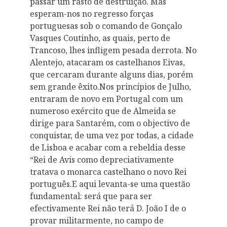
passar um rasto de destruição. Mas
esperam-nos no regresso forças
portuguesas sob o comando de Gonçalo
Vasques Coutinho, as quais, perto de
Trancoso, lhes infligem pesada derrota. No
Alentejo, atacaram os castelhanos Eivas,
que cercaram durante alguns dias, porém
sem grande êxito.Nos princípios de Julho,
entraram de novo em Portugal com um
numeroso exército que de Almeida se
dirige para Santarém, com o objectivo de
conquistar, de uma vez por todas, a cidade
de Lisboa e acabar com a rebeldia desse
“Rei de Avis como depreciativamente
tratava o monarca castelhano o novo Rei
português.E aqui levanta-se uma questão
fundamental: será que para ser
efectivamente Rei não terá D. João I de o
provar militarmente, no campo de