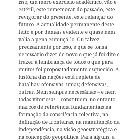
isso, um mero exercício académico, vão e
estéril, este rememorar do passado, este
revigorar do presente, este relançar do
futuro. A actualidade permanente deste
feito é por demais evidente e quase nem
valia a pena esmiuçá-lo. Ou talvez,
precisamente por isso, é que se torna
necessário dizer de novo o que já foi dito e
trazer à lembrança de todos o que para
muitos foi propositadamente esquecido. A
história das nações está repleta de
batalhas: ofensivas, umas; defensivas,
outras. Nem sempre necessárias – e nem
todas vitoriosas – constituem, no entanto,
marcos de referência fundamentais na
formação da consciência colectiva, na
definição de fronteiras, na manutenção da
independência, na visão geoestratégica e
na concepção geopolítica. Para alguns, a