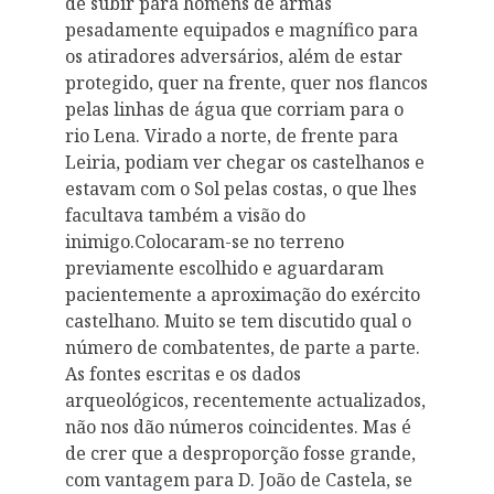
de subir para homens de armas
pesadamente equipados e magnífico para
os atiradores adversários, além de estar
protegido, quer na frente, quer nos flancos
pelas linhas de água que corriam para o
rio Lena. Virado a norte, de frente para
Leiria, podiam ver chegar os castelhanos e
estavam com o Sol pelas costas, o que lhes
facultava também a visão do
inimigo.Colocaram-se no terreno
previamente escolhido e aguardaram
pacientemente a aproximação do exército
castelhano. Muito se tem discutido qual o
número de combatentes, de parte a parte.
As fontes escritas e os dados
arqueológicos, recentemente actualizados,
não nos dão números coincidentes. Mas é
de crer que a desproporção fosse grande,
com vantagem para D. João de Castela, se