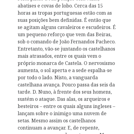
abatises e covas de lobo. Cerca das 15
horas as tropas portuguesas estão com as
suas posições bem definidas. É então que
se agitam alguns cavaleiros e escudeiros. É
um pequeno reforço que vem das Beiras,
sob o comando de João Fernandos Pacheco.
Entretanto, vão-se juntando os castelhanos
mais atrasados, entre os quais vem o
próprio monarca de Castela. O nervosismo
aumenta, o sol aperta e a sede espalha-se
por todo o lado. Nisto, a vanguarda
castelhana avança. Pouco passa das seis da
tarde. D. Nuno, à frente dos seus homens,
sustém o ataque. Das alas, os arqueiros e
besteiros – entre os quais alguns ingleses –
lançam sobre o inimigo uma nuvem de
setas. Mesmo assim os castelhanos
continuam a avançar. E, de repente,