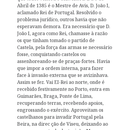
Abril de 1385 é o Mestre de Avis, D. João I,
aclamado Rei de Portugal. Resolvido o
problema jurídico, outros havia que não
esperavam demora. Era necessário que D.
João I, agora como Rei, chamasse à razão
os que tinham tomado o partido de
Castela, pela força das armas se necessário
fosse, conquistando castelos ou
assenhoreando-se de praças-fortes. Havia
que impor a ordem interna, para fazer
face à invasão externa que se avizinhava.
Assim se fez. Vai EI-Rei ao norte, onde é
recebido festivamente no Porto, entra em
Guimarães, Braga, Ponte de Lima,
recuperando terras, recebendo apoios,
engrossando o exército. Aproveitam os
castelhanos para invadir Portugal pela
Beira, na direc­ ção de Viseu, deixando ao