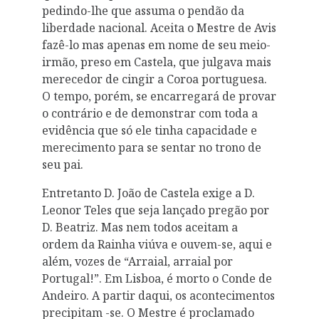
pedindo-lhe que assuma o pendão da
liberdade nacional. Aceita o Mestre de Avis
fazê-lo mas apenas em nome de seu meio-
irmão, preso em Castela, que julgava mais
merecedor de cingir a Coroa portuguesa.
O tempo, porém, se encarregará de provar
o contrário e de demonstrar com toda a
evidência que só ele tinha capacidade e
merecimento para se sentar no trono de
seu pai.
Entretanto D. João de Castela exige a D.
Leonor Teles que seja lançado pregão por
D. Beatriz. Mas nem todos aceitam a
ordem da Rainha viúva e ouvem-se, aqui e
além, vozes de “Arraial, arraial por
Portugal!”. Em Lisboa, é morto o Conde de
Andeiro. A partir daqui, os acontecimentos
precipitam­ -se. O Mestre é proclamado