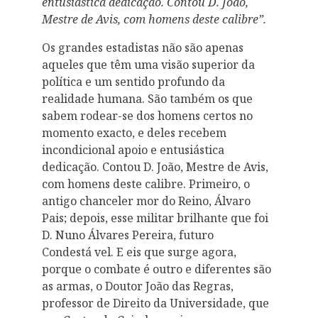
entusiástica dedicação. Contou D. João,
Mestre de Avis, com homens deste calibre”.
Os grandes estadistas não são apenas
aqueles que têm uma visão superior da
política e um sentido profundo da
realidade humana. São também os que
sabem rodear-se dos homens certos no
momento exacto, e deles recebem
incondicional apoio e entusiástica
dedicação. Contou D. João, Mestre de Avis,
com homens deste calibre. Primeiro, o
antigo chanceler mor do Reino, Álvaro
Pais; depois, esse militar brilhante que foi
D. Nuno Álvares Pereira, futuro
Condestá­ vel. E eis que surge agora,
porque o combate é outro e diferentes são
as armas, o Doutor João das Regras,
professor de Direito da Universidade, que