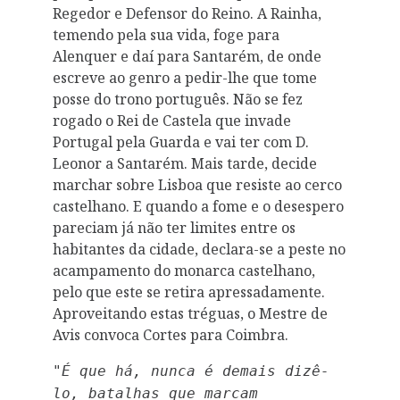
Regedor e Defensor do Reino. A Rainha,
temendo pela sua vida, foge para
Alenquer e daí para Santarém, de onde
escreve ao genro a pedir-lhe que tome
posse do trono português. Não se fez
rogado o Rei de Castela que invade
Portugal pela Guarda e vai ter com D.
Leonor a Santarém. Mais tarde, decide
marchar sobre Lisboa que resiste ao cerco
castelhano. E quando a fome e o desespero
pareciam já não ter limites entre os
habitantes da cidade, declara-se a peste no
acampamento do monarca castelhano,
pelo que este se retira apressadamente.
Aproveitando estas tréguas, o Mestre de
Avis convoca Cortes para Coimbra.
"É que há, nunca é demais dizê-
lo, batalhas que marcam