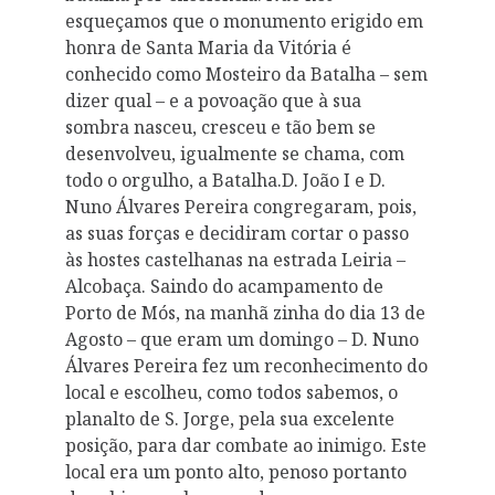
esqueçamos que o monumento erigido em
honra de Santa Maria da Vitória é
conhecido como Mosteiro da Batalha – sem
dizer qual – e a povoação que à sua
sombra nasceu, cresceu e tão bem se
desenvolveu, igualmente se chama, com
todo o orgulho, a Batalha.D. João I e D.
Nuno Álvares Pereira congregaram, pois,
as suas forças e decidiram cortar o passo
às hostes castelhanas na estrada Leiria –
Alcobaça. Saindo do acampamento de
Porto de Mós, na manhã­ zinha do dia 13 de
Agosto – que eram um domingo – D. Nuno
Álvares Pereira fez um reconhecimento do
local e escolheu, como todos sabemos, o
planalto de S. Jorge, pela sua excelente
posição, para dar combate ao inimigo. Este
local era um ponto alto, penoso portanto