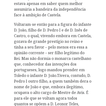
estava apenas em saber quem melhor
assumiria a bandeira da independência
face à ambição de Castela.
Voltaram-se então para a figura do infante
D. João, filho de D. Pedro I e de D. Inês de
Castro, o qual, vivendo embora em Castela,
gozava de grande prestígio no reino e
tinha a seu favor – pelo menos era essa a
opinião corrente – ser filho legítimo do
Rei. Mas não dormia o monarca castelhano
que, conhecedor das intenções dos
portugueses, logo mandou prender em
Toledo o infante D. João.Tivera, contudo, D.
Pedro I outro filho, a quem também dera o
nome de João e que, embora ilegítimo,
ocupava o alto cargo de Mestre de Avis. É
para ele que se voltam agora todos
quantos se opõem a D. Leonor Teles,