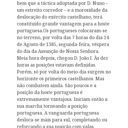
bem que a táctica adoptada por D. Nuno –
um estreito corredor – e a morosidade da
deslocação do exército castelhano, terá
constituído grande vantagem para a hoste
portuguesa.Os portugueses colocaram-se
no terreno, por volta das 7 horas do dia 14
de Agosto de 1385, segunda-feira, véspera
do dia da Assunção de Nossa Senhora.
Meia hora depois, chegou D. João I. Às dez
horas as posições estavam definidas.
Porém, só por volta do meio-dia surgem no
horizonte os primeiros castelhanos. Mas
não combatem ainda. São poucos e a
posição da hoste portuguesa é
extremamente vantajosa. Iniciam então a
sua marcha torneando a posição
portuguesa. A vanguarda portuguesa
desloca-se mais para sul, completando ou
reforçando a sua posição com valas,