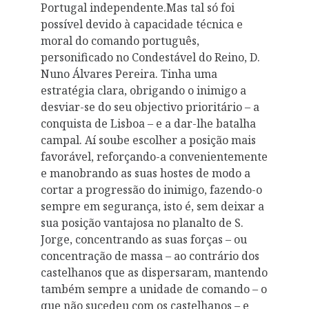
Portugal independente.Mas tal só foi
possível devido à capacidade técnica e
moral do comando português,
personificado no Condestável do Reino, D.
Nuno Álvares Pereira. Tinha uma
estratégia clara, obrigando o inimigo a
desviar-se do seu objectivo prioritário – a
conquista de Lisboa – e a dar-lhe batalha
campal. Aí soube escolher a posição mais
favorável, reforçando-a convenientemente
e manobrando as suas hostes de modo a
cortar a progressão do inimigo, fazendo-o
sempre em segurança, isto é, sem deixar a
sua posição vantajosa no planalto de S.
Jorge, concentrando as suas forças – ou
concentração de massa – ao contrário dos
castelhanos que as dispersaram, mantendo
também sempre a unidade de comando – o
que não sucedeu com os castelhanos – e