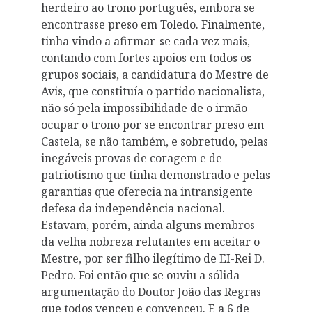
herdeiro ao trono português, embora se
encontrasse preso em Toledo. Finalmente,
tinha vindo a afirmar-se cada vez mais,
contando com fortes apoios em todos os
grupos sociais, a candidatura do Mestre de
Avis, que constituía o partido nacionalista,
não só pela impossibilidade de o irmão
ocupar o trono por se encontrar preso em
Castela, se não também, e sobretudo, pelas
inegáveis provas de coragem e de
patriotismo que tinha demonstrado e pelas
garantias que oferecia na intransigente
defesa da independência nacional.
Estavam, porém, ainda alguns membros
da velha nobreza relutantes em aceitar o
Mestre, por ser filho ilegítimo de EI-Rei D.
Pedro. Foi então que se ouviu a sólida
argumentação do Doutor João das Regras
que todos venceu e convenceu. E a 6 de