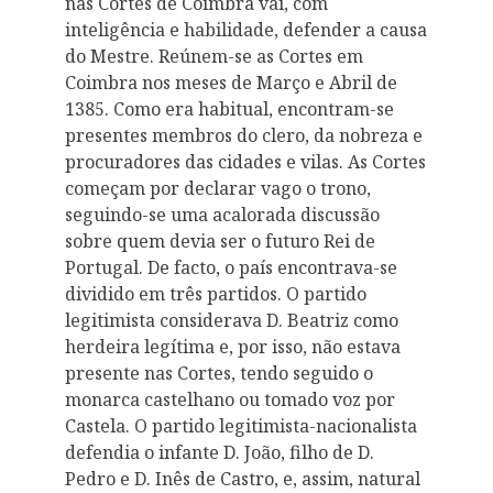
nas Cortes de Coimbra vai, com
inteligência e habilidade, defender a causa
do Mestre. Reúnem-se as Cortes em
Coimbra nos meses de Março e Abril de
1385. Como era habitual, encontram-se
presentes membros do clero, da nobreza e
procuradores das cidades e vilas. As Cortes
começam por declarar vago o trono,
seguindo-se uma acalorada discussão
sobre quem devia ser o futuro Rei de
Portugal. De facto, o país encontrava-se
dividido em três partidos. O partido
legitimista considerava D. Beatriz como
herdeira legítima e, por isso, não estava
presente nas Cortes, tendo seguido o
monarca castelhano ou tomado voz por
Castela. O partido legitimista-nacionalista
defendia o infante D. João, filho de D.
Pedro e D. Inês de Castro, e, assim, natural