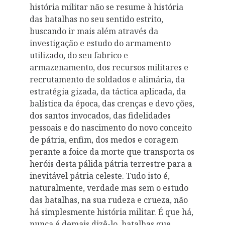
história militar não se resume à história
das batalhas no seu sentido estrito,
buscando ir mais além através da
investigação e estudo do armamento
utilizado, do seu fabrico e
armazenamento, dos recursos militares e
recrutamento de soldados e alimária, da
estratégia gizada, da táctica aplicada, da
balística da época, das crenças e devo­ ções,
dos santos invocados, das fidelidades
pessoais e do nascimento do novo conceito
de pátria, enfim, dos medos e coragem
perante a foice da morte que transporta os
heróis desta pálida pátria terrestre para a
inevitável pátria celeste. Tudo isto é,
naturalmente, verdade mas sem o estudo
das batalhas, na sua rudeza e crueza, não
há simplesmente história militar. É que há,
nunca é demais dizê-lo, batalhas que