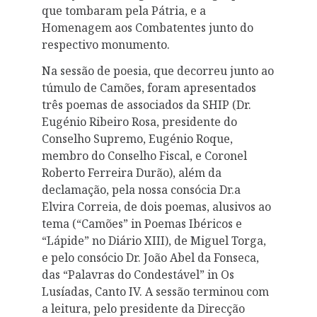
que tombaram pela Pátria, e a
Homenagem aos Combatentes junto do
respectivo monumento.
Na sessão de poesia, que decorreu junto ao
túmulo de Camões, foram apresentados
três poemas de associados da SHIP (Dr.
Eugénio Ribeiro Rosa, presidente do
Conselho Supremo, Eugénio Roque,
membro do Conselho Fiscal, e Coronel
Roberto Ferreira Durão), além da
declamação, pela nossa consócia Dr.a
Elvira Correia, de dois poemas, alusivos ao
tema (“Camões” in Poemas Ibéricos e
“Lápide” no Diário XIII), de Miguel Torga,
e pelo consócio Dr. João Abel da Fonseca,
das “Palavras do Condestável” in Os
Lusíadas, Canto IV. A sessão terminou com
a leitura, pelo presidente da Direcção