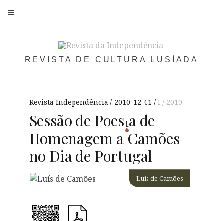
S
REVISTA DE CULTURA LUSÍADA
Revista Independência
2010-12-01
I / 2010
Sessão de
Poes
a
de
i
Homenagem a Camões
no Dia de Portugal
Luís de Camões