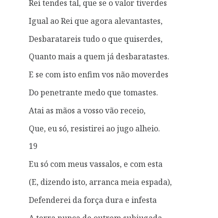
Rei tendes tal, que se o valor tiverdes
Igual ao Rei que agora alevantastes,
Desbaratareis tudo o que quiserdes,
Quanto mais a quem já desbaratastes.
E se com isto enfim vos não moverdes
Do penetrante medo que tomastes.
Atai as mãos a vosso vão receio,
Que, eu só, resistirei ao jugo alheio.
19
Eu só com meus vassalos, e com esta
(E, dizendo isto, arranca meia espada),
Defenderei da força dura e infesta
A terra nunca de outrem subjugada.