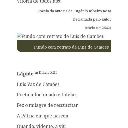
Vitória de todos nós!
Poesia da autoria de Eugénio Ribeiro Rosa
Declamada pelo autor
(sócio n.° 2642)
Fundo com retrato de Luís de Camões
in Diário XIII
Lápide
Luis Vaz de Camões.
Poeta infortunado e tutelar.
Fez o milagre de ressuscitar
A Pátria em que nasceu.
Quando, vidente, a viu