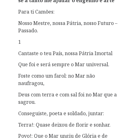
se a tanto me ajudar o engenho e arte”
Para ti Camões:
Nosso Mestre, nossa Pátria, nosso Futuro –
Passado.
1
Cantaste o teu País, nossa Pátria Imortal
Que foi e será sempre o Mar universal.
Foste como um farol: no Mar não
naufragou,
Deus com terra e com sal foi no Mar que a
sagrou.
Conseguiste, poeta e soldado, juntar:
Terra!: Quase deixou de florir e sonhar.
Povo!: Que o Mar ungiu de Glória e de