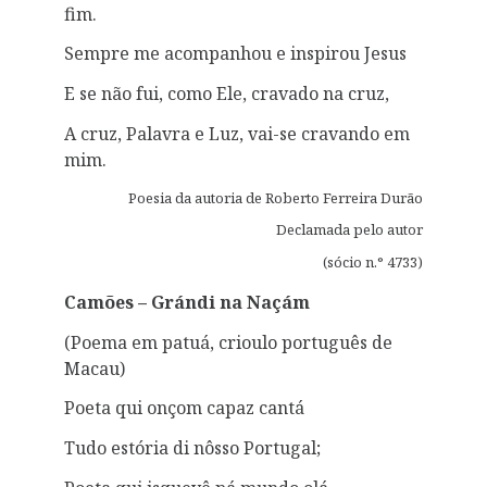
fim.
Sempre me acompanhou e inspirou Jesus
E se não fui, como Ele, cravado na cruz,
A cruz, Palavra e Luz, vai-se cravando em
mim.
Poesia da autoria de Roberto Ferreira Durão
Declamada pelo autor
(sócio n.° 4733)
Camões – Grándi na Naçám
(Poema em patuá, crioulo português de
Macau)
Poeta qui onçom capaz cantá
Tudo estória di nôsso Portugal;