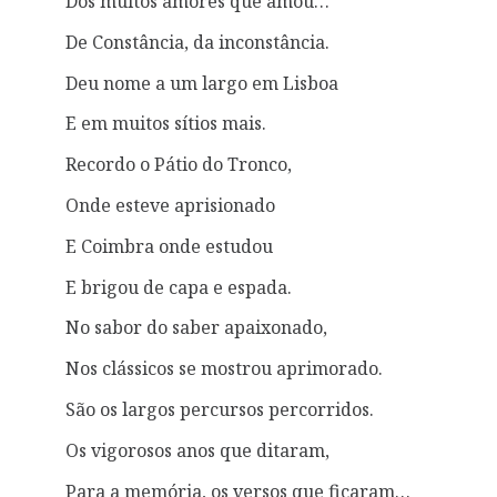
Dos muitos amores que amou…
De Constância, da inconstância.
Deu nome a um largo em Lisboa
E em muitos sítios mais.
Recordo o Pátio do Tronco,
Onde esteve aprisionado
E Coimbra onde estudou
E brigou de capa e espada.
No sabor do saber apaixonado,
Nos clássicos se mostrou aprimorado.
São os largos percursos percorridos.
Os vigorosos anos que ditaram,
Para a memória, os versos que ficaram…