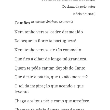
Declamada pelo autor
(sócio n.° 2802)
in Poemas Ibéricos, Os Heróis
Camões
Nem tenho versos, cedro desmedido
Da pequena floresta portuguesa!
Nem tenho versos, de tão comovido
Que fico a olhar de longe tal grandeza.
Quem te póde cantar, depois do Canto
Que deste à pátria, que to não merece?
O sol da inspiração que acendo e que
levanto
Chega aos teus pés e como que arrefece.
Chamar-te génio é justo, mas é pouco.