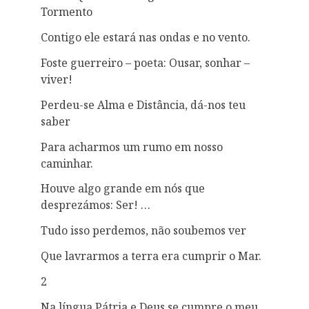
Tormento
Contigo ele estará nas ondas e no vento.
Foste guerreiro – poeta: Ousar, sonhar –
viver!
Perdeu-se Alma e Distância, dá-nos teu
saber
Para acharmos um rumo em nosso
caminhar.
Houve algo grande em nós que
desprezámos: Ser! …
Tudo isso perdemos, não soubemos ver
Que lavrarmos a terra era cumprir o Mar.
2
Na língua Pátria e Deus se cumpre o meu