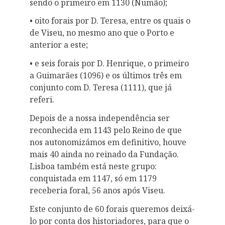
sendo o primeiro em 1130 (Numão);
• oito forais por D. Teresa, entre os quais o
de Viseu, no mesmo ano que o Porto e
anterior a este;
• e seis forais por D. Henrique, o primeiro
a Guimarães (1096) e os últimos três em
conjunto com D. Teresa (1111), que já
referi.
Depois de a nossa independência ser
reconhecida em 1143 pelo Reino de que
nos autonomizámos em definitivo, houve
mais 40 ainda no reinado da Fundação.
Lisboa também está neste grupo:
conquistada em 1147, só em 1179
receberia foral, 56 anos após Viseu.
Este conjunto de 60 forais queremos deixá-
lo por conta dos historiadores, para que o