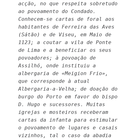
acção, no que respeita sobretudo
ao povoamento do Condado.
Conhecem-se cartas de foral aos
habitantes de Ferreira das Aves
(Sátão) e de Viseu, em Maio de
1123; a coutar a vila de Ponte
de Lima e a beneficiar os seus
povoadores; à povoação de
Assilhó, onde instituiu a
albergaria de «Meigion Frio»,
que corresponde à atual
Albergaria-a-Velha; de doação do
burgo do Porto em favor do bispo
D. Hugo e sucessores. Muitas
igrejas e mosteiros receberam
cartas da infanta para estimular
o povoamento de lugares e casais
vizinhos, tal o caso da abadia