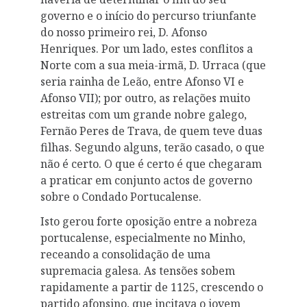
governo e o início do percurso triunfante
do nosso primeiro rei, D. Afonso
Henriques. Por um lado, estes conflitos a
Norte com a sua meia-irmã, D. Urraca (que
seria rainha de Leão, entre Afonso VI e
Afonso VII); por outro, as relações muito
estreitas com um grande nobre galego,
Fernão Peres de Trava, de quem teve duas
filhas. Segundo alguns, terão casado, o que
não é certo. O que é certo é que chegaram
a praticar em conjunto actos de governo
sobre o Condado Portucalense.
Isto gerou forte oposição entre a nobreza
portucalense, especialmente no Minho,
receando a consolidação de uma
supremacia galesa. As tensões sobem
rapidamente a partir de 1125, crescendo o
partido afonsino, que incitava o jovem