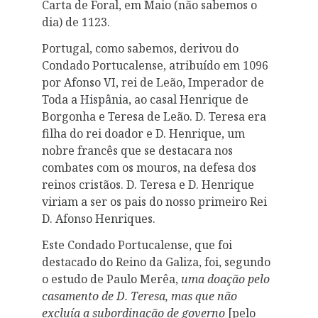
Carta de Foral, em Maio (não sabemos o
dia) de 1123.
Portugal, como sabemos, derivou do
Condado Portucalense, atribuído em 1096
por Afonso VI, rei de Leão, Imperador de
Toda a Hispânia, ao casal Henrique de
Borgonha e Teresa de Leão. D. Teresa era
filha do rei doador e D. Henrique, um
nobre francês que se destacara nos
combates com os mouros, na defesa dos
reinos cristãos. D. Teresa e D. Henrique
viriam a ser os pais do nosso primeiro Rei
D. Afonso Henriques.
Este Condado Portucalense, que foi
destacado do Reino da Galiza, foi, segundo
o estudo de Paulo Merêa,
uma doação pelo
casamento de D. Teresa, mas que não
excluía a subordinação de governo
[pelo