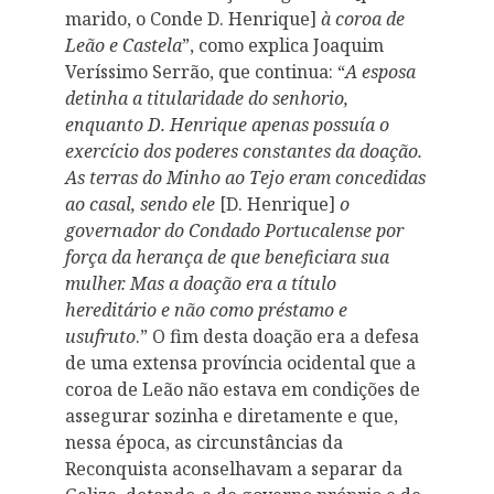
marido, o Conde D. Henrique]
à coroa de
Leão e Castela
”, como explica Joaquim
Veríssimo Serrão, que continua: “
A esposa
detinha a titularidade do senhorio,
enquanto D. Henrique apenas possuía o
exercício dos poderes constantes da doação.
As terras do Minho ao Tejo eram concedidas
ao casal, sendo ele
[D. Henrique]
o
governador do Condado Portucalense por
força da herança de que beneficiara sua
mulher. Mas a doação era a título
hereditário e não como préstamo e
usufruto
.” O fim desta doação era a defesa
de uma extensa província ocidental que a
coroa de Leão não estava em condições de
assegurar sozinha e diretamente e que,
nessa época, as circunstâncias da
Reconquista aconselhavam a separar da