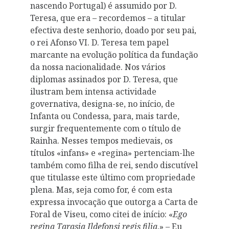
nascendo Portugal) é assumido por D.
Teresa, que era – recordemos – a titular
efectiva deste senhorio, doado por seu pai,
o rei Afonso VI. D. Teresa tem papel
marcante na evolução política da fundação
da nossa nacionalidade. Nos vários
diplomas assinados por D. Teresa, que
ilustram bem intensa actividade
governativa, designa-se, no início, de
Infanta ou Condessa, para, mais tarde,
surgir frequentemente com o título de
Rainha. Nesses tempos medievais, os
títulos «infans» e «regina» pertenciam-lhe
também como filha de rei, sendo discutível
que titulasse este último com propriedade
plena. Mas, seja como for, é com esta
expressa invocação que outorga a Carta de
Foral de Viseu, como citei de início: «
Ego
regina Tarasia Ildefonsi regis filia
.» – Eu