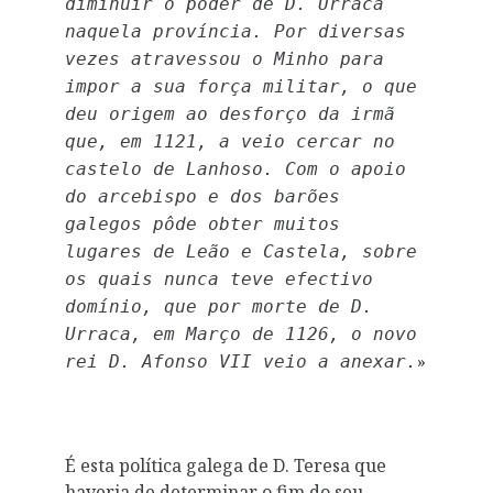
diminuir o poder de D. Urraca
naquela província. Por diversas
vezes atravessou o Minho para
impor a sua força militar, o que
deu origem ao desforço da irmã
que, em 1121, a veio cercar no
castelo de Lanhoso. Com o apoio
do arcebispo e dos barões
galegos pôde obter muitos
lugares de Leão e Castela, sobre
os quais nunca teve efectivo
domínio, que por morte de D.
Urraca, em Março de 1126, o novo
»
rei D. Afonso VII veio a anexar.
É esta política galega de D. Teresa que
haveria de determinar o fim do seu