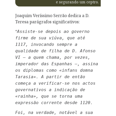
e segurando um ceptro.
Joaquim Veríssimo Serrão dedica a D.
Teresa parágrafos significativos:
“
Assiste-se depois ao governo
firme de sua viúva, que até
1117, invocando sempre a
qualidade de filha de D. Afonso
VI — a quem chama, por vezes,
imperador das Espanhas —, assina
os diplomas como «infans domna
Tarasia». A partir de então
começa a verificar-se nos actos
governativos a indicação de
«rainha», que se torna uma
expressão corrente desde 1120.
Foi, na verdade, notável a sua