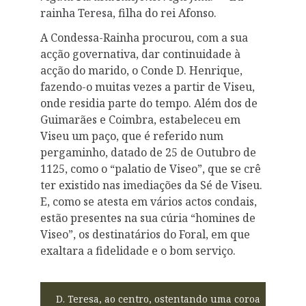
rainha Teresa, filha do rei Afonso.
A Condessa-Rainha procurou, com a sua
acção governativa, dar continuidade à
acção do marido, o Conde D. Henrique,
fazendo-o muitas vezes a partir de Viseu,
onde residia parte do tempo. Além dos de
Guimarães e Coimbra, estabeleceu em
Viseu um paço, que é referido num
pergaminho, datado de 25 de Outubro de
1125, como o “palatio de Viseo”, que se crê
ter existido nas imediações da Sé de Viseu.
E, como se atesta em vários actos condais,
estão presentes na sua cúria “homines de
Viseo”, os destinatários do Foral, em que
exaltara a fidelidade e o bom serviço.
D. Teresa, ao centro, ostentando uma coroa