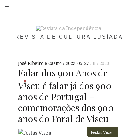
S
REVISTA DE CULTURA LUSÍADA
José Ribeiro e Castro
2023-05-27
II / 2023
Falar dos 900 Anos de
i
V
seu
é falar já dos 900
anos de Portugal –
comemorações dos 900
anos do Foral de Viseu
Festas Viseu