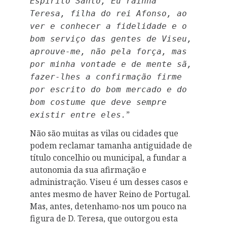
Espírito Santo, Eu rainha
Teresa, filha do rei Afonso, ao
ver e conhecer a fidelidade e o
bom serviço das gentes de Viseu,
aprouve-me, não pela força, mas
por minha vontade e de mente sã,
fazer-lhes a confirmação firme
por escrito do bom mercado e do
bom costume que deve sempre
”
existir entre eles.
Não são muitas as vilas ou cidades que
podem reclamar tamanha antiguidade de
título concelhio ou municipal, a fundar a
autonomia da sua afirmação e
administração. Viseu é um desses casos e
antes mesmo de haver Reino de Portugal.
Mas, antes, detenhamo-nos um pouco na
figura de D. Teresa, que outorgou esta