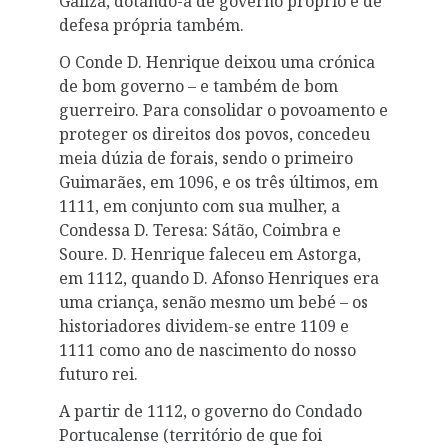
Galiza, dotando-a de governo próprio e de
defesa própria também.
O Conde D. Henrique deixou uma crónica
de bom governo – e também de bom
guerreiro. Para consolidar o povoamento e
proteger os direitos dos povos, concedeu
meia dúzia de forais, sendo o primeiro
Guimarães, em 1096, e os três últimos, em
1111, em conjunto com sua mulher, a
Condessa D. Teresa: Sátão, Coimbra e
Soure. D. Henrique faleceu em Astorga,
em 1112, quando D. Afonso Henriques era
uma criança, senão mesmo um bebé – os
historiadores dividem-se entre 1109 e
1111 como ano de nascimento do nosso
futuro rei.
A partir de 1112, o governo do Condado
Portucalense (território de que foi