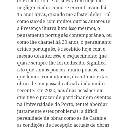
os estudos sobre ACM estarem hoje tão
negligenciados como se encontravam há
15 anos atrás, quando me afastei deles. Tal
como sucede com muitos outros autores (e
a Presença ilustra bem isso mesmo), o
pensamento português contemporâneo, ou
como lhe chamei há 20 anos, o pensamento
crítico português, é recebido hoje com o
mesmo desinteresse e esquecimento que
quase sempre lhe foi dedicado. Significa
isto que somos poucos, muito poucos, os
que lemos, comentamos, discutimos estas
obras de um passado afinal ainda muito
recente. Em 2022, nas duas ocasiões em
que tive o prazer de participar em eventos
na Universidade do Porto, tentei abordar
justamente estes problemas: a difícil
perenidade de obras como as de Casais e
as condições de recepção actuais de obras