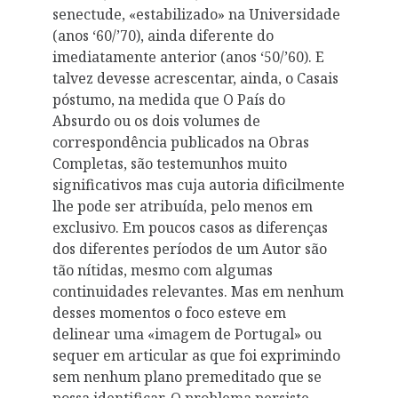
senectude, «estabilizado» na Universidade
(anos ‘60/’70), ainda diferente do
imediatamente anterior (anos ‘50/’60). E
talvez devesse acrescentar, ainda, o Casais
póstumo, na medida que O País do
Absurdo ou os dois volumes de
correspondência publicados na Obras
Completas, são testemunhos muito
significativos mas cuja autoria dificilmente
lhe pode ser atribuída, pelo menos em
exclusivo. Em poucos casos as diferenças
dos diferentes períodos de um Autor são
tão nítidas, mesmo com algumas
continuidades relevantes. Mas em nenhum
desses momentos o foco esteve em
delinear uma «imagem de Portugal» ou
sequer em articular as que foi exprimindo
sem nenhum plano premeditado que se
possa identificar. O problema persiste,