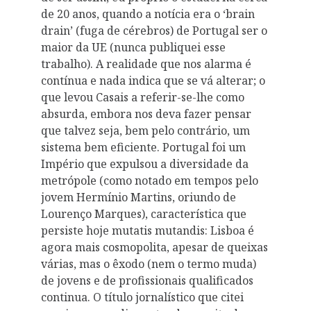
de 20 anos, quando a notícia era o ‘brain
drain’ (fuga de cérebros) de Portugal ser o
maior da UE (nunca publiquei esse
trabalho). A realidade que nos alarma é
contínua e nada indica que se vá alterar; o
que levou Casais a referir-se-lhe como
absurda, embora nos deva fazer pensar
que talvez seja, bem pelo contrário, um
sistema bem eficiente. Portugal foi um
Império que expulsou a diversidade da
metrópole (como notado em tempos pelo
jovem Hermínio Martins, oriundo de
Lourenço Marques), característica que
persiste hoje mutatis mutandis: Lisboa é
agora mais cosmopolita, apesar de queixas
várias, mas o êxodo (nem o termo muda)
de jovens e de profissionais qualificados
continua. O título jornalístico que citei