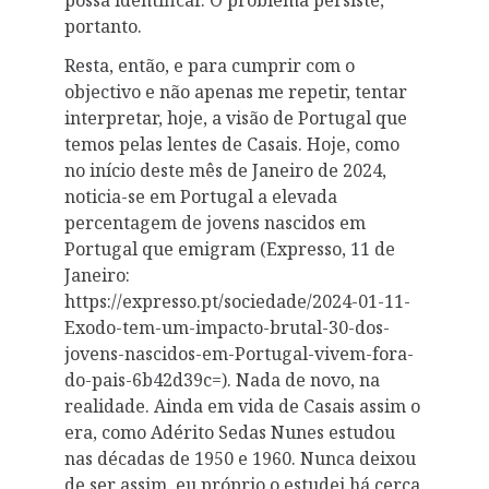
portanto.
Resta, então, e para cumprir com o
objectivo e não apenas me repetir, tentar
interpretar, hoje, a visão de Portugal que
temos pelas lentes de Casais. Hoje, como
no início deste mês de Janeiro de 2024,
noticia-se em Portugal a elevada
percentagem de jovens nascidos em
Portugal que emigram (Expresso, 11 de
Janeiro:
https://expresso.pt/sociedade/2024-01-11-
Exodo-tem-um-impacto-brutal-30-dos-
jovens-nascidos-em-Portugal-vivem-fora-
do-pais-6b42d39c=). Nada de novo, na
realidade. Ainda em vida de Casais assim o
era, como Adérito Sedas Nunes estudou
nas décadas de 1950 e 1960. Nunca deixou
de ser assim, eu próprio o estudei há cerca