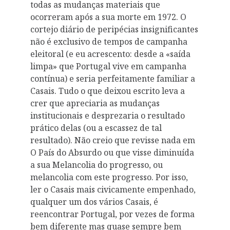
todas as mudanças materiais que
ocorreram após a sua morte em 1972. O
cortejo diário de peripécias insignificantes
não é exclusivo de tempos de campanha
eleitoral (e eu acrescento: desde a «saída
limpa» que Portugal vive em campanha
contínua) e seria perfeitamente familiar a
Casais. Tudo o que deixou escrito leva a
crer que apreciaria as mudanças
institucionais e desprezaria o resultado
prático delas (ou a escassez de tal
resultado). Não creio que revisse nada em
O País do Absurdo ou que visse diminuída
a sua Melancolia do progresso, ou
melancolia com este progresso. Por isso,
ler o Casais mais civicamente empenhado,
qualquer um dos vários Casais, é
reencontrar Portugal, por vezes de forma
bem diferente mas quase sempre bem