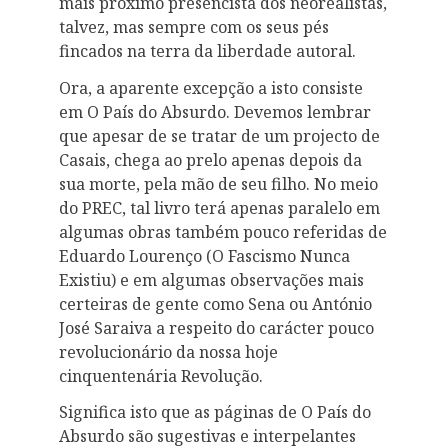
mais próximo presencista dos neorealistas,
talvez, mas sempre com os seus pés
fincados na terra da liberdade autoral.
Ora, a aparente excepção a isto consiste
em O País do Absurdo. Devemos lembrar
que apesar de se tratar de um projecto de
Casais, chega ao prelo apenas depois da
sua morte, pela mão de seu filho. No meio
do PREC, tal livro terá apenas paralelo em
algumas obras também pouco referidas de
Eduardo Lourenço (O Fascismo Nunca
Existiu) e em algumas observações mais
certeiras de gente como Sena ou António
José Saraiva a respeito do carácter pouco
revolucionário da nossa hoje
cinquentenária Revolução.
Significa isto que as páginas de O País do
Absurdo são sugestivas e interpelantes