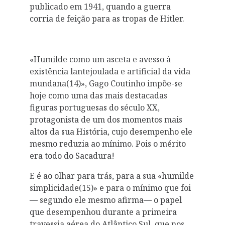
publicado em 1941, quando a guerra
corria de feição para as tropas de Hitler.
«Humilde como um asceta e avesso à
existência lantejoulada e artificial da vida
mundana(14)», Gago Coutinho impõe-se
hoje como uma das mais destacadas
figuras portuguesas do século XX,
protagonista de um dos momentos mais
altos da sua História, cujo desempenho ele
mesmo reduzia ao mínimo. Pois o mérito
era todo do Sacadura!
E é ao olhar para trás, para a sua «humilde
simplicidade(15)» e para o mínimo que foi
— segundo ele mesmo afirma— o papel
que desempenhou durante a primeira
travessia aérea do Atlântico Sul, que nos