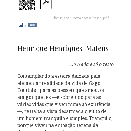
Clique aqui para consultar o pdf
Hoje
0
0
Henrique Henriques-Mateus
…o Nada é só o resto
Contemplando a esteira deixada pela
elementar realidade da vida de Gago
Coutinho; para as pessoas que amou, os
amigos que fez —e sobretudo para as
várias vidas que viveu numa só existência
—, ressalta à vista desarmada o vulto de
um homem tranquilo e simples. Tranquilo,
porque viveu na entoação serena da