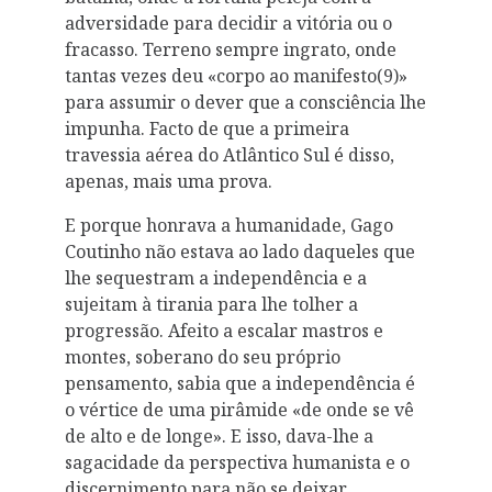
adversidade para decidir a vitória ou o
fracasso. Terreno sempre ingrato, onde
tantas vezes deu «corpo ao manifesto(9)»
para assumir o dever que a consciência lhe
impunha. Facto de que a primeira
travessia aérea do Atlântico Sul é disso,
apenas, mais uma prova.
E porque honrava a humanidade, Gago
Coutinho não estava ao lado daqueles que
lhe sequestram a independência e a
sujeitam à tirania para lhe tolher a
progressão. Afeito a escalar mastros e
montes, soberano do seu próprio
pensamento, sabia que a independência é
o vértice de uma pirâmide «de onde se vê
de alto e de longe». E isso, dava-lhe a
sagacidade da perspectiva humanista e o
discernimento para não se deixar