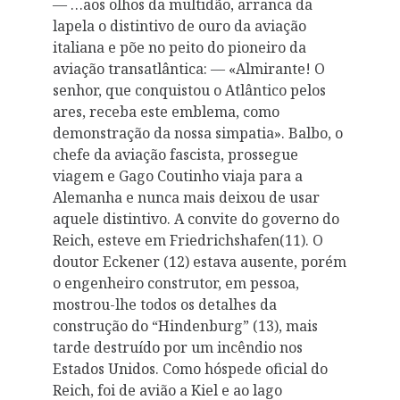
— …aos olhos da multidão, arranca da
lapela o distintivo de ouro da aviação
italiana e põe no peito do pioneiro da
aviação transatlântica: — «Almirante! O
senhor, que conquistou o Atlântico pelos
ares, receba este emblema, como
demonstração da nossa simpatia». Balbo, o
chefe da aviação fascista, prossegue
viagem e Gago Coutinho viaja para a
Alemanha e nunca mais deixou de usar
aquele distintivo. A convite do governo do
Reich, esteve em Friedrichshafen(11). O
doutor Eckener (12) estava ausente, porém
o engenheiro construtor, em pessoa,
mostrou-lhe todos os detalhes da
construção do “Hindenburg” (13), mais
tarde destruído por um incêndio nos
Estados Unidos. Como hóspede oficial do
Reich, foi de avião a Kiel e ao lago