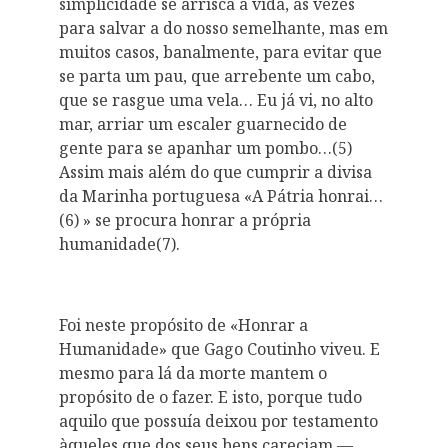
simplicidade se arrisca a vida, às vezes
para salvar a do nosso semelhante, mas em
muitos casos, banalmente, para evitar que
se parta um pau, que arrebente um cabo,
que se rasgue uma vela… Eu já vi, no alto
mar, arriar um escaler guarnecido de
gente para se apanhar um pombo…(5)
Assim mais além do que cumprir a divisa
da Marinha portuguesa «A Pátria honrai…
(6) » se procura honrar a própria
humanidade(7).
Foi neste propósito de «Honrar a
Humanidade» que Gago Coutinho viveu. E
mesmo para lá da morte mantem o
propósito de o fazer. E isto, porque tudo
aquilo que possuía deixou por testamento
àqueles que dos seus bens careciam —