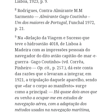
Lisboa, 1923, p. 9.
8
Rodrigues, Contra-Almirante M.M
Sarmento —
Almirante Gago Coutinho –
Um dos maiores de Portugal
, Funchal 1972,
p. 21.
9
Na «Relação da Viagem e Sucesso que
teve o hidroavião 4018, de Lisboa à
Madeira com as impressões pessoais do
navegador do dito avião capitão-de-mar-e-
guerra- Gago Coutinho» (vd. Corrêa,
Pinheiro —
Op. cit.,
p. 257.), dá este conta
das razões que o levaram a integrar, em
1921, a tripulação daquele aparelho, sendo
que «dar o corpo ao manifesto» surge
como a principal: —
Há quase dois anos que
eu venho a ocupar-me em estudos de
navegação aérea, com a adaptação dos
métodos usados na navegação marítima,