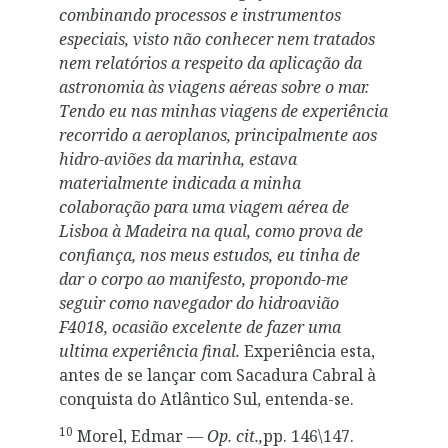
combinando processos e instrumentos
especiais, visto não conhecer nem tratados
nem relatórios a respeito da aplicação da
astronomia às viagens aéreas sobre o mar.
Tendo eu nas minhas viagens de experiência
recorrido a aeroplanos, principalmente aos
hidro-aviões da marinha, estava
materialmente indicada a minha
colaboração para uma viagem aérea de
Lisboa à Madeira na qual, como prova de
confiança, nos meus estudos, eu tinha de
dar o corpo ao manifesto, propondo-me
seguir como navegador do hidroavião
F4018, ocasião excelente de fazer uma
ultima experiência final.
Experiência esta,
antes de se lançar com Sacadura Cabral à
conquista do Atlântico Sul, entenda-se.
10
Morel, Edmar —
Op. cit.,
pp. 146\147.