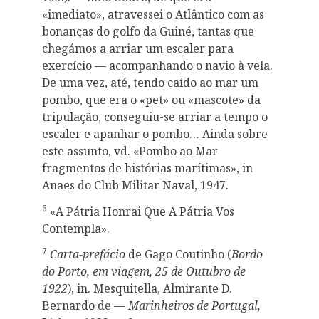
«imediato», atravessei o Atlântico com as
bonanças do golfo da Guiné, tantas que
chegámos a arriar um escaler para
exercício — acompanhando o navio à vela.
De uma vez, até, tendo caído ao mar um
pombo, que era o «pet» ou «mascote» da
tripulação, conseguiu-se arriar a tempo o
escaler e apanhar o pombo… Ainda sobre
este assunto, vd. «Pombo ao Mar-
fragmentos de histórias marítimas», in
Anaes do Club Militar Naval, 1947.
6
«A Pátria Honrai Que A Pátria Vos
Contempla».
7
Carta-prefácio
de Gago Coutinho (
Bordo
do Porto, em viagem, 25 de Outubro de
1922
), in. Mesquitella, Almirante D.
Bernardo de —
Marinheiros de Portugal,