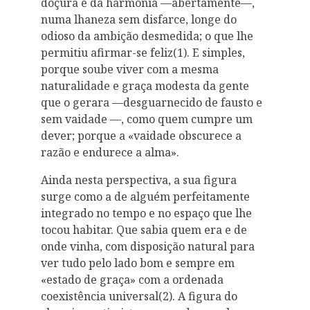
doçura e da harmonia —abertamente—,
numa lhaneza sem disfarce, longe do
odioso da ambição desmedida; o que lhe
permitiu afirmar-se feliz(1). E simples,
porque soube viver com a mesma
naturalidade e graça modesta da gente
que o gerara —desguarnecido de fausto e
sem vaidade —, como quem cumpre um
dever; porque a «vaidade obscurece a
razão e endurece a alma».
Ainda nesta perspectiva, a sua figura
surge como a de alguém perfeitamente
integrado no tempo e no espaço que lhe
tocou habitar. Que sabia quem era e de
onde vinha, com disposição natural para
ver tudo pelo lado bom e sempre em
«estado de graça» com a ordenada
coexistência universal(2). A figura do