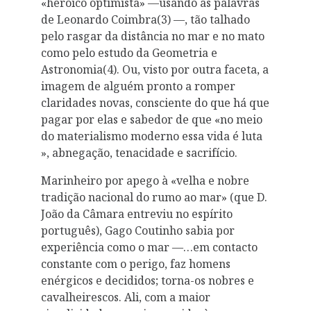
«heroico optimista» —usando as palavras
de Leonardo Coimbra(3) —, tão talhado
pelo rasgar da distância no mar e no mato
como pelo estudo da Geometria e
Astronomia(4). Ou, visto por outra faceta, a
imagem de alguém pronto a romper
claridades novas, consciente do que há que
pagar por elas e sabedor de que «no meio
do materialismo moderno essa vida é luta
», abnegação, tenacidade e sacrifício.
Marinheiro por apego à «velha e nobre
tradição nacional do rumo ao mar» (que D.
João da Câmara entreviu no espírito
português), Gago Coutinho sabia por
experiência como o mar —…em contacto
constante com o perigo, faz homens
enérgicos e decididos; torna-os nobres e
cavalheirescos. Ali, com a maior