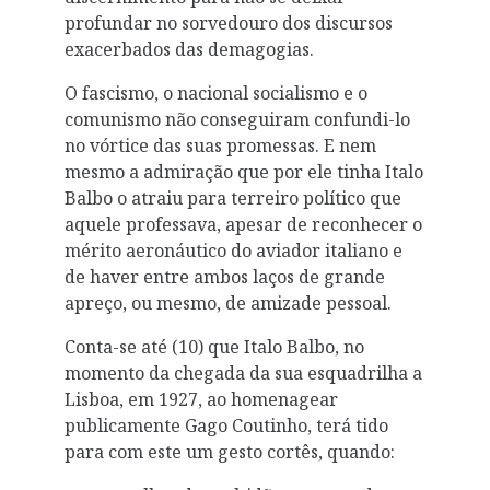
profundar no sorvedouro dos discursos
exacerbados das demagogias.
O fascismo, o nacional socialismo e o
comunismo não conseguiram confundi-lo
no vórtice das suas promessas. E nem
mesmo a admiração que por ele tinha Italo
Balbo o atraiu para terreiro político que
aquele professava, apesar de reconhecer o
mérito aeronáutico do aviador italiano e
de haver entre ambos laços de grande
apreço, ou mesmo, de amizade pessoal.
Conta-se até (10) que Italo Balbo, no
momento da chegada da sua esquadrilha a
Lisboa, em 1927, ao homenagear
publicamente Gago Coutinho, terá tido
para com este um gesto cortês, quando: