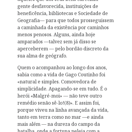
gente desfavorecida, instituições de
beneficência, bibliotecas e Sociedade de
Geografia— para que todos prosseguissem
a caminhada da existência por caminhos
menos penosos. Alguns, ainda hoje
amparados —talvez sem já disso se
aperceberem — pelo bordão discreto da
sua alma de geógrafo.
Quem o acompanhou ao longo dos anos,
sabia como a vida de Gago Coutinho foi
«natural e simples. Comovedora de
simplicidade. Apagando-se em tudo. É o
herói «Malgré-moi» — não teve outro
remédio senão sê-lo!(8)». E assim foi,
porque viveu na linha avançada da vida,
tanto em terra como no mar —e ainda
mais além — na dureza do campo da
batalha, onde a fortuna peleja com a