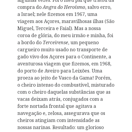
compra do
Angra do Heroísmo
, salvo erro,
a Israel; nele fizemos em 1967, uma
viagem aos Açores, maravilhosas ilhas (São
Miguel, Terceira e Faial). Mas a nossa
coroa de glória, do meu irmão e minha, foi
a bordo do
Terceirense
, um pequeno
cargueiro muito usado no transporte de
gado vivo dos Açores para o Continente, a
aventurosa viagem que fizemos, em 1968,
do porto de Aveiro para Leixões. Uma
proeza ao jeito de Vasco da Gama! Porém,
o cheiro intenso do combustível, misturado
com o cheiro daquelas substâncias que as
vacas deixam atrás, conjugados com a
forte nortada frontal que agitava a
navegação e, zelosa, assegurava que os
cheiros atingiam com intensidade as
nossas narinas. Resultado: um glorioso