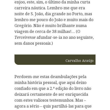
enjoo, este, sim, o último da minha curta
carreira náutica. Lembro-me que era
noite de S. João, dia grande no Porto, mas
lembro-me pouco do João e muito mais do
Gregório. Não é muito brilhante numa
viagem de cerca de 38 milhas!… (O
Terceirense
afundar-se-ia no ano seguinte,
sem danos pessoais.)
Carvalho Araújo
Perdoem-me estas deambulações pela
minha história pessoal, que aqui deixo
confiado em que a 2.ª edição do livro não
deixará certamente de ser enriquecida
com estes valiosos testemunhos. Mas –
agora a sério – quis partilhá-las para que