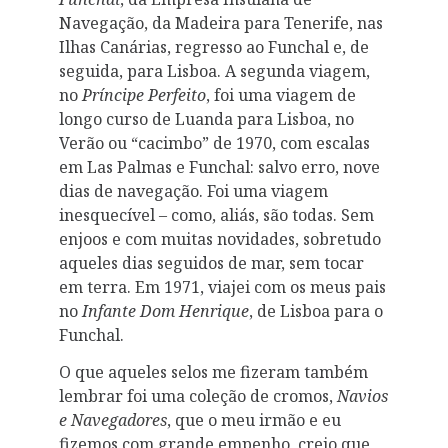
Navegação, da Madeira para Tenerife, nas
Ilhas Canárias, regresso ao Funchal e, de
seguida, para Lisboa. A segunda viagem,
no
Príncipe Perfeito
, foi uma viagem de
longo curso de Luanda para Lisboa, no
Verão ou “cacimbo” de 1970, com escalas
em Las Palmas e Funchal: salvo erro, nove
dias de navegação. Foi uma viagem
inesquecível – como, aliás, são todas. Sem
enjoos e com muitas novidades, sobretudo
aqueles dias seguidos de mar, sem tocar
em terra. Em 1971, viajei com os meus pais
no
Infante Dom Henrique
, de Lisboa para o
Funchal.
O que aqueles selos me fizeram também
lembrar foi uma coleção de cromos,
Navios
e Navegadores
, que o meu irmão e eu
fizemos com grande empenho, creio que