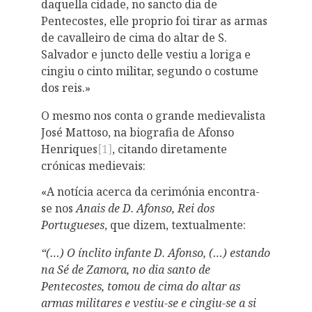
daquella cidade, no sancto dia de
Pentecostes, elle proprio foi tirar as armas
de cavalleiro de cima do altar de S.
Salvador e juncto delle vestiu a loriga e
cingiu o cinto militar, segundo o costume
dos reis.»
O mesmo nos conta o grande medievalista
José Mattoso, na biografia de Afonso
Henriques
[1]
, citando diretamente
crónicas medievais:
«A notícia acerca da cerimónia encontra-
se nos
Anais de D. Afonso, Rei dos
Portugueses
, que dizem, textualmente:
“(…) O ínclito infante D. Afonso, (…) estando
na Sé de Zamora, no dia santo de
Pentecostes, tomou de cima do altar as
armas militares e vestiu-se e cingiu-se a si