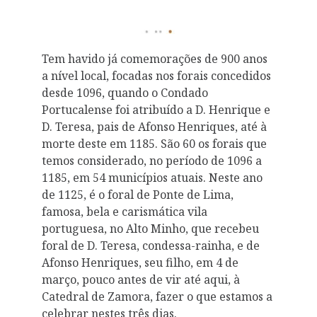
Tem havido já comemorações de 900 anos
a nível local, focadas nos forais concedidos
desde 1096, quando o Condado
Portucalense foi atribuído a D. Henrique e
D. Teresa, pais de Afonso Henriques, até à
morte deste em 1185. São 60 os forais que
temos considerado, no período de 1096 a
1185, em 54 municípios atuais. Neste ano
de 1125, é o foral de Ponte de Lima,
famosa, bela e carismática vila
portuguesa, no Alto Minho, que recebeu
foral de D. Teresa, condessa-rainha, e de
Afonso Henriques, seu filho, em 4 de
março, pouco antes de vir até aqui, à
Catedral de Zamora, fazer o que estamos a
celebrar nestes três dias.