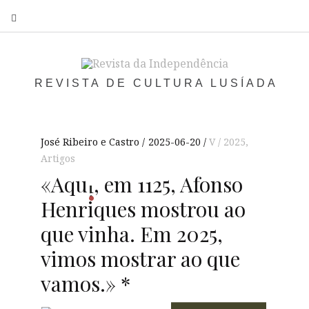
S
REVISTA DE CULTURA LUSÍADA
José Ribeiro e Castro
2025-06-20
V / 2025
,
Artigos
«
Aqu
, em 1125, Afonso
i
Henriques mostrou ao
que vinha. Em 2025,
vimos mostrar ao que
vamos.» *