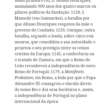
nosso primeiro rei, D. Afonso Henriques,
assinalando 900 anos dos quatro marcos ou
pilares políticos da fundação: 1128, S.
Mamede (em Guimarães), a batalha por
que Afonso Henriques resgatou da mãe o
governo do Condado; 1139, Ourique, outra
batalha, segundo a lenda, sobre cinco reis
mouros, que consolidou a sua autoridade e
projetou o seu prestígio entre os reinos
cristãos da Europa; 1143, a conferência ou
o tratado de Zamora, em que o Reino de
Leão reconheceu a independência do novo
Reino de Portugal; 1179, a
Manifestis
Probatum
, em Roma, a bula por que o Papa
Alexandre III consagrou o vínculo direto
do nosso Rei e dos seus herdeiros e, assim,
a independência de Portugal no plano
internacional da época.