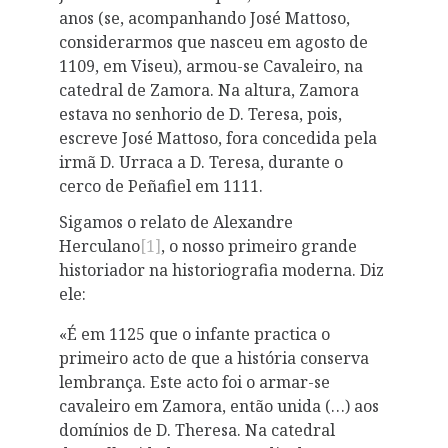
anos (se, acompanhando José Mattoso,
considerarmos que nasceu em agosto de
1109, em Viseu), armou-se Cavaleiro, na
catedral de Zamora. Na altura, Zamora
estava no senhorio de D. Teresa, pois,
escreve José Mattoso, fora concedida pela
irmã D. Urraca a D. Teresa, durante o
cerco de Peñafiel em 1111.
Sigamos o relato de Alexandre
Herculano
[1]
, o nosso primeiro grande
historiador na historiografia moderna. Diz
ele:
«É em 1125 que o infante practica o
primeiro acto de que a história conserva
lembrança. Este acto foi o armar-se
cavaleiro em Zamora, então unida (…) aos
domínios de D. Theresa. Na catedral