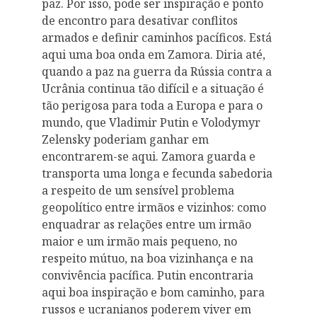
paz. Por isso, pode ser inspiração e ponto
de encontro para desativar conflitos
armados e definir caminhos pacíficos. Está
aqui uma boa onda em Zamora. Diria até,
quando a paz na guerra da Rússia contra a
Ucrânia continua tão difícil e a situação é
tão perigosa para toda a Europa e para o
mundo, que Vladimir Putin e Volodymyr
Zelensky poderiam ganhar em
encontrarem-se aqui. Zamora guarda e
transporta uma longa e fecunda sabedoria
a respeito de um sensível problema
geopolítico entre irmãos e vizinhos: como
enquadrar as relações entre um irmão
maior e um irmão mais pequeno, no
respeito mútuo, na boa vizinhança e na
convivência pacífica. Putin encontraria
aqui boa inspiração e bom caminho, para
russos e ucranianos poderem viver em