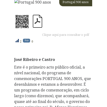
Portugal 900 anos
Clique aqui para consultar o pdf
Hoje
2
0
José Ribeiro e Castro
Este é o primeiro acto público oficial, a
nível nacional, do programa de
comemorações PORTUGAL 900 ANOS, que
desenhámos e estamos a desenvolver. É
um programa de comemoração, em ciclo
largo (como dizemos), que acompanhará,
quase até ao final do século, o governo do