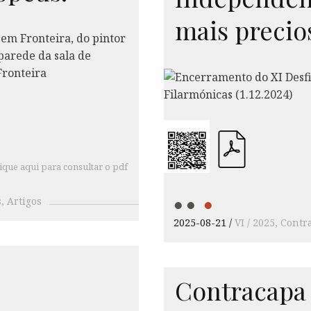
mais precio
ique aqui para consultar o pdf
s
Artigos
2025-08-21
VI / 2025
Contr
Contracapa