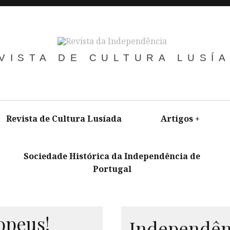
VISTA DE CULTURA LUSÍ
Revista de Cultura Lusíada
Artigos
+
Sociedade Histórica da Independência de
Portugal
+
opeus!
Independê