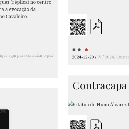
ique aqui para consultar o pdf
2024-12-20
IV / 2024
Contr
Contracapa