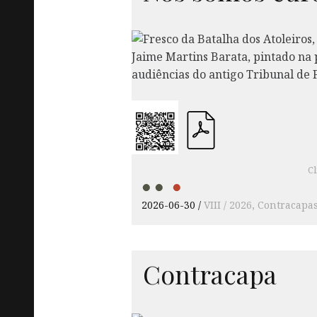
Cl
2026-06-30
VIII / 2026
Contracapa
Contracapa