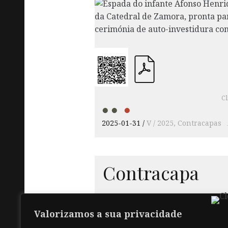
Cl
2025-01-31
V / 2025
Contracapas
Contracapa
Valorizamos a sua privacidade