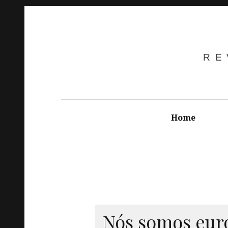
RE
Home
Nós somos
eur