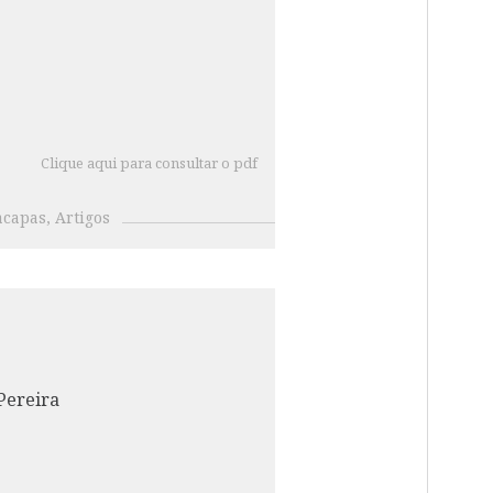
Clique aqui para consultar o pdf
acapas
Artigos