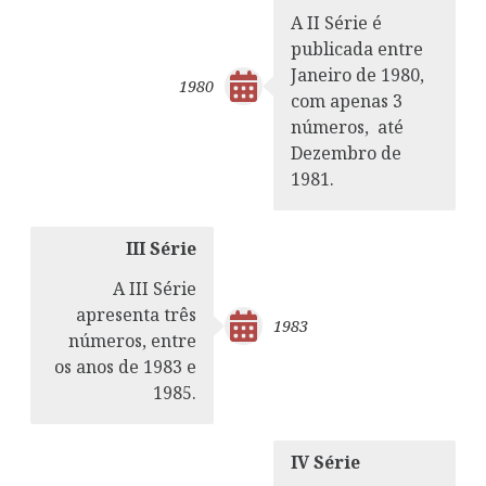
A II Série é
publicada entre
Janeiro de 1980,
1980
com apenas 3
números, até
Dezembro de
1981.
III Série
A III Série
apresenta três
1983
números, entre
os anos de 1983 e
1985.
IV Série