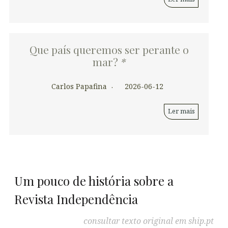
Que país queremos ser perante o
mar?
*
Carlos Papafina
2026-06-12
Ler mais
Um pouco de história sobre a
Revista Independência
consultar texto original em ship.pt