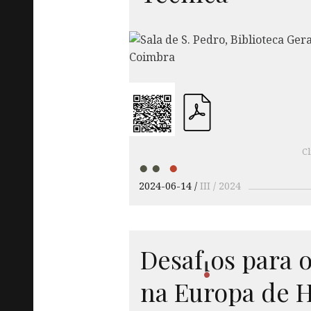
Cl
2024-06-14
III / 2024
Desaf
os
para o
i
na Europa de 