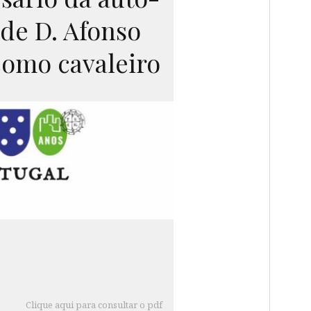
 de D. Afonso
omo cavaleiro
Clique aqui para consultar o pdf