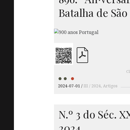
Batalha de Sã
Cl
2024-07-01
III / 2024
Artigos
N.º 3 do Séc.
X
2024