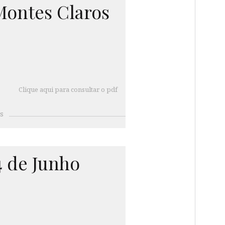
Montes Claros
Clique aqui para consultar o pdf
s
4 de Junho