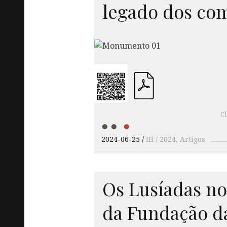
legado dos co
Cl
2024-06-25
III / 2024
Artigos
Os Lusíadas no
da Fundação d