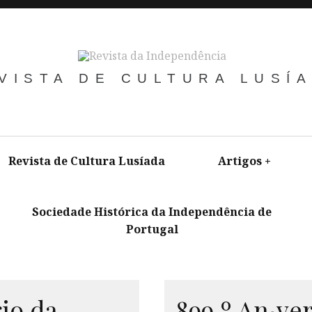
VISTA DE CULTURA LUSÍ
Revista de Cultura Lusíada
Artigos
+
Sociedade Histórica da Independência de
Portugal
+
rio da
899.º
An
ve