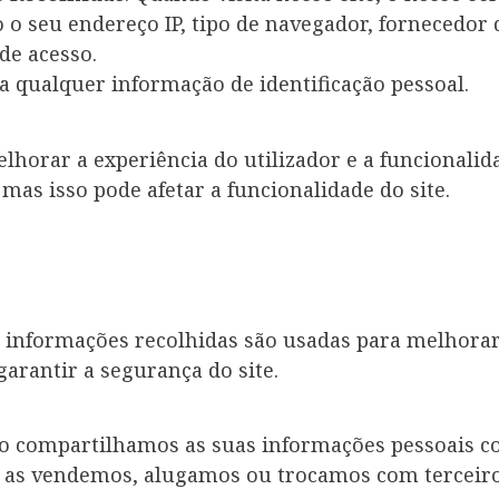
seu endereço IP, tipo de navegador, fornecedor de
 de acesso.
a qualquer informação de identificação pessoal.
lhorar a experiência do utilizador e a funcionalida
mas isso pode afetar a funcionalidade do site.
s informações recolhidas são usadas para melhora
garantir a segurança do site.
ão compartilhamos as suas informações pessoais c
o as vendemos, alugamos ou trocamos com terceiro