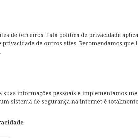
tes de terceiros. Esta política de privacidade aplic
 privacidade de outros sites. Recomendamos que lei
.
 suas informações pessoais e implementamos med
um sistema de segurança na internet é totalmente 
ivacidade