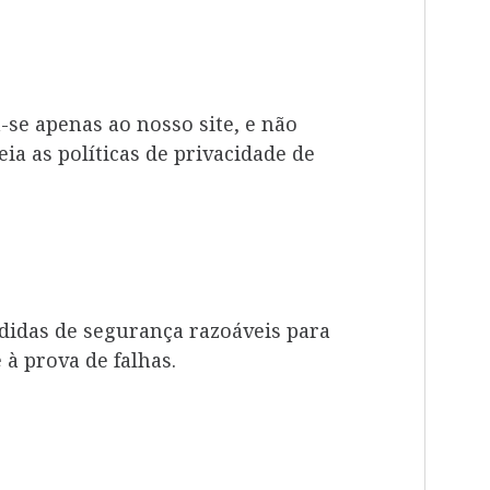
a-se apenas ao nosso site, e não
a as políticas de privacidade de
idas de segurança razoáveis para
à prova de falhas.