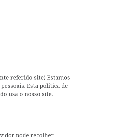
nte referido site) Estamos
essoais. Esta política de
o usa o nosso site.
rvidor pode recolher