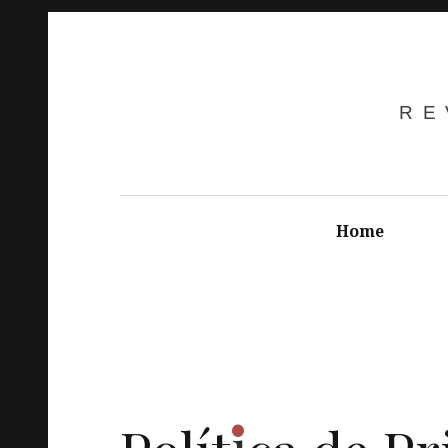
RE
Home