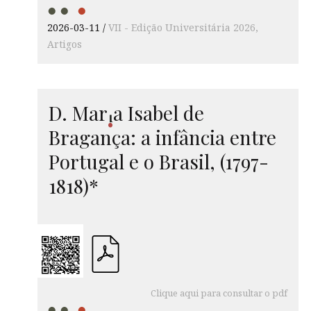
2026-03-11
VII - Edição Universitária 2026
Artigos
D.
Mar
a
Isabel de
i
Bragança: a infância entre
Portugal e o Brasil, (1797-
1818)*
Clique aqui para consultar o pdf