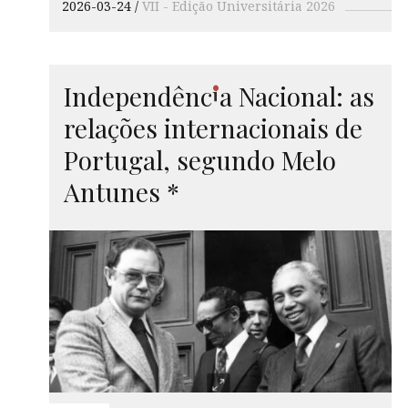
2026-03-24
VII - Edição Universitária 2026
i
Independê
nc
a
Nacional: as
relações internacionais de
Portugal, segundo Melo
Antunes *