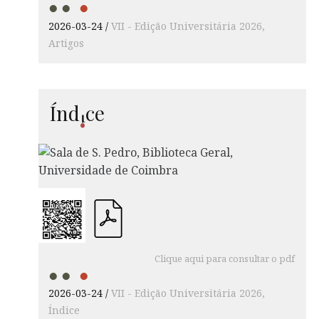
2026-03-24
VII - Edição Universitária 2026
Artigos
Í
nd
ce
i
Clique aqui para consultar o pdf
2026-03-24
VII - Edição Universitária 2026
Índice