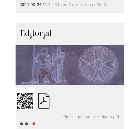
2026-03-24
VII - Edição Universitária 2026
Ed
tor
al
i
i
Clique aqui para consultar o pdf