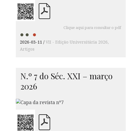
Clique aqui para consultar o pdf
2026-03-11
VII - Edição Universitária 2026
Artigos
N.º 7 do Séc.
XXI
– março
2026