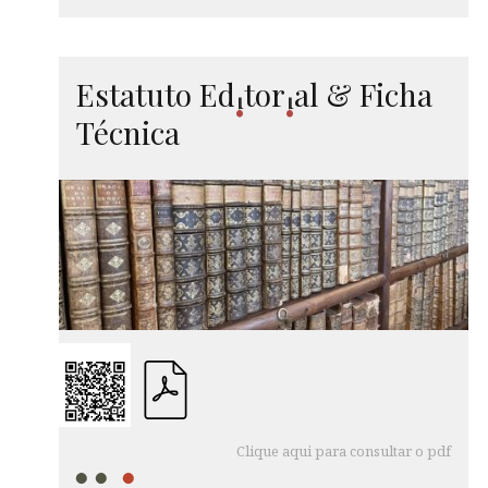
Estatuto
Ed
tor
al
& Ficha
i
i
Técnica
Clique aqui para consultar o pdf