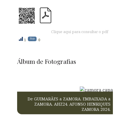
Clique aqui para consultar o pdf
Hoje
1
0
Álbum de Fotografias
De GUIMARÃES a ZAMORA. EMBAIXADA a
ZAMORA. AHZ24. AFONSO HENRIQUES
ZAMORA 2024.