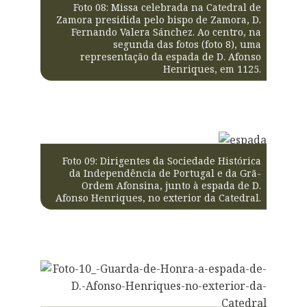
Foto 08: Missa celebrada na Catedral de
Zamora presidida pelo bispo de Zamora, D.
Fernando Valera Sánchez. Ao centro, na
segunda das fotos (foto 8), uma
representação da espada de D. Afonso
Henriques, em 1125.
Foto 09: Dirigentes da Sociedade Histórica
da Independência de Portugal e da Grã-
Ordem Afonsina, junto à espada de D.
Afonso Henriques, no exterior da Catedral.