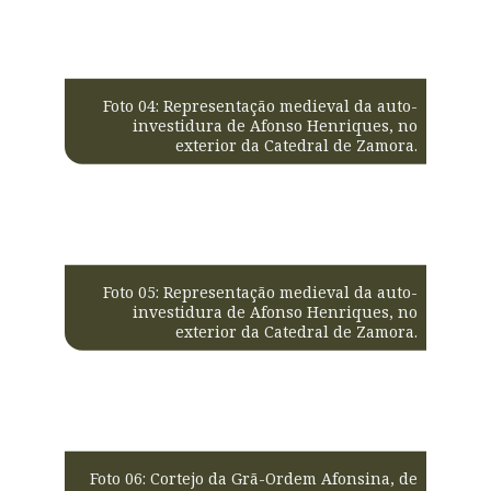
Foto 04: Representação medieval da auto-
investidura de Afonso Henriques, no
exterior da Catedral de Zamora.
Foto 05: Representação medieval da auto-
investidura de Afonso Henriques, no
exterior da Catedral de Zamora.
Foto 06: Cortejo da Grã-Ordem Afonsina, de