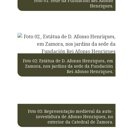
Foto 01: Sede da Fundación Rei Afonso
Henriques.
Foto 02: Estátua de D. Afonso Henriques, em
Zamora, nos jardins da sede da Fundación
Rei Afonso Henriques.
Foto 03: Representação medieval da auto-
investidura de Afonso Henriques, no
exterior da Catedral de Zamora.