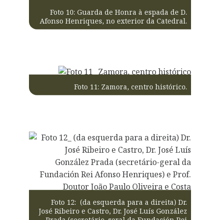
Foto 10: Guarda de Honra à espada de D.
Afonso Henriques, no exterior da Catedral.
Foto 11: Zamora, centro histórico.
Foto 12: (da esquerda para a direita) Dr.
José Ribeiro e Castro, Dr. José Luís González
Prada (secretário-geral da Fundación Rei