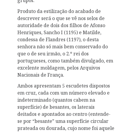
grupos.
Produto da estilização do acabado de
descrever será o que se vê nos selos de
autoridade de dois dos filhos de Afonso
Henriques, Sancho I (1195) e Matilde,
condessa de Flandres (1197), o desta
senhora não só mais bem conservado do
que o de seu irmão, o 2.º rei dos
portugueses, como também divulgado, em
excelente moldagem, pelos Arquivos
Nacionais de França.
Ambos apresentam 5 escudetes dispostos
em cruz, cada com um número elevado e
indeterminado (quantos cabem na
superfície) de besantes, os laterais
deitados e apontados ao centro (entende-
se por “besante” uma superfície circular
prateada ou dourada, cujo nome foi aquele