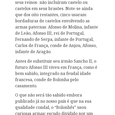
seus reinos- não incluíram castelo ou
castelos em seus brasões. Note-se ainda
que dos oito restantes, cinco usaram
bordaduras de castelos envolvendo as
armas paternas: Afonso de Molina, infante
de Leão, Afonso III, rei de Portugal,
Fernando de Serpa, infante de Portugal,
Carlos de França, conde de Anjou, Afonso,
infante de Aragão.
Antes de substituir seu irmão Sancho II, o
futuro Afonso III viveu em França, como é
bem sabido, integrado na feudal idade
francesa, conde de Bolonha pelo
casamento.
O que não será tão sabido embora
publicado já no nosso país é que na sua
qualidade condal, o “Bolonhês” usou
curiosas armas; escudo dividido por um