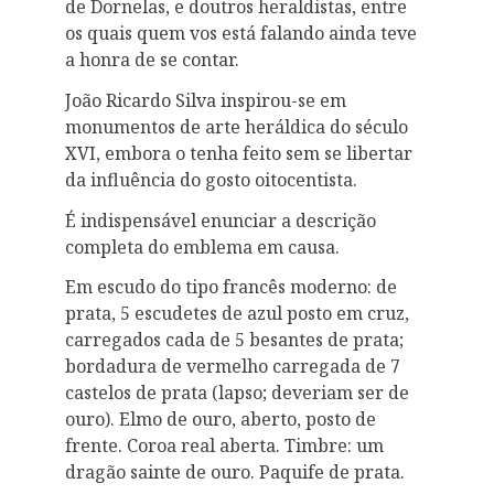
de Dornelas, e doutros heraldistas, entre
os quais quem vos está falando ainda teve
a honra de se contar.
João Ricardo Silva inspirou-se em
monumentos de arte heráldica do século
XVI, embora o tenha feito sem se libertar
da influência do gosto oitocentista.
É indispensável enunciar a descrição
completa do emblema em causa.
Em escudo do tipo francês moderno: de
prata, 5 escudetes de azul posto em cruz,
carregados cada de 5 besantes de prata;
bordadura de vermelho carregada de 7
castelos de prata (lapso; deveriam ser de
ouro). Elmo de ouro, aberto, posto de
frente. Coroa real aberta. Timbre: um
dragão sainte de ouro. Paquife de prata.