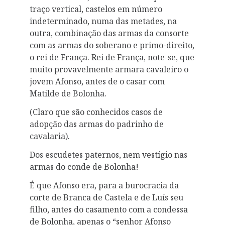
traço vertical, castelos em número
indeterminado, numa das metades, na
outra, combinação das armas da consorte
com as armas do soberano e primo-direito,
o rei de França. Rei de França, note-se, que
muito provavelmente armara cavaleiro o
jovem Afonso, antes de o casar com
Matilde de Bolonha.
(Claro que são conhecidos casos de
adopção das armas do padrinho de
cavalaria).
Dos escudetes paternos, nem vestígio nas
armas do conde de Bolonha!
É que Afonso era, para a burocracia da
corte de Branca de Castela e de Luís seu
filho, antes do casamento com a condessa
de Bolonha, apenas o “senhor Afonso