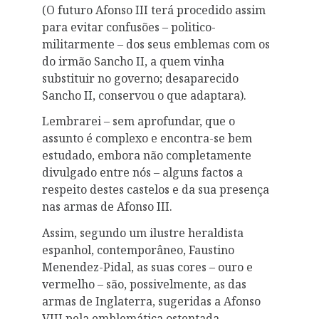
(O futuro Afonso III terá procedido assim
para evitar confusões – politico-
militarmente – dos seus emblemas com os
do irmão Sancho II, a quem vinha
substituir no governo; desaparecido
Sancho II, conservou o que adaptara).
Lembrarei – sem aprofundar, que o
assunto é complexo e encontra-se bem
estudado, embora não completamente
divulgado entre nós – alguns factos a
respeito destes castelos e da sua presença
nas armas de Afonso III.
Assim, segundo um ilustre heraldista
espanhol, contemporâneo, Faustino
Menendez-Pidal, as suas cores – ouro e
vermelho – são, possivelmente, as das
armas de Inglaterra, sugeridas a Afonso
VIII pela emblemática ostentada –