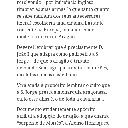
resolvendo – por influência inglesa –
timbrar as suas armas (o que tanto quanto
se sabe nenhum dos seus antecessores
fizera) escolheria uma cimeira bastante
corrente na Europa, tomando como
modelo a do rei de Aragão.
Deverei lembrar que é precisamente D.
João I que adapta como padroeiro a S.
Jorge – de que o dragão é tributo –
deixando Santiago, para evitar confusões,
nas lutas com os castelhanos.
Virá ainda a propósito lembrar o culto que
a S. Jorge presta a monarquia aragonesa,
culto esse aliás é, o de toda a cavalaria…
Documento evidentemente apócrifo
atribui a adopção do dragão, a que chama
“serpente de Moisés”, a Afonso Henriques.