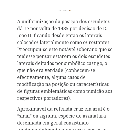
A uniformização da posição dos escudetes
dá-se por volta de 1485 por decisão de D.
João II, ficando desde então os laterais
colocados lateralmente como os restantes.
Preocupou-se este notável soberano que se
pudesse pensar estarem os dois escudetes
laterais deitados por simbólico castigo, o
que não era verdade (conhecem-se
efectivamente, alguns casos de
modificação na posição ou características
de figuras emblemáticas como punição aos
respectivos portadores).
Aproximável da referida cruz em azul é o
“sinal” ou signum, espécie de assinatura
desenhada em geral consistindo
fundamentalmente numa cruz, por vezes