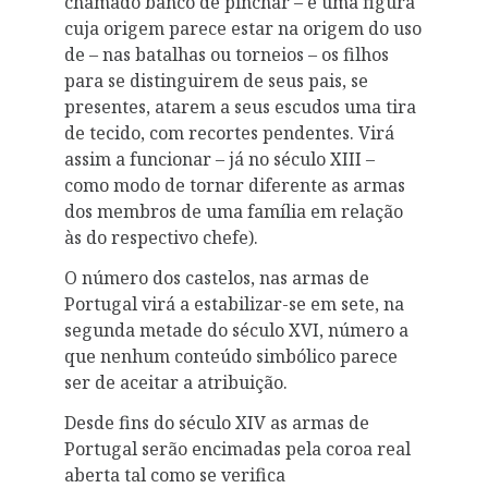
chamado banco de pinchar – é uma figura
cuja origem parece estar na origem do uso
de – nas batalhas ou torneios – os filhos
para se distinguirem de seus pais, se
presentes, atarem a seus escudos uma tira
de tecido, com recortes pendentes. Virá
assim a funcionar – já no século XIII –
como modo de tornar diferente as armas
dos membros de uma família em relação
às do respectivo chefe).
O número dos castelos, nas armas de
Portugal virá a estabilizar-se em sete, na
segunda metade do século XVI, número a
que nenhum conteúdo simbólico parece
ser de aceitar a atribuição.
Desde fins do século XIV as armas de
Portugal serão encimadas pela coroa real
aberta tal como se verifica