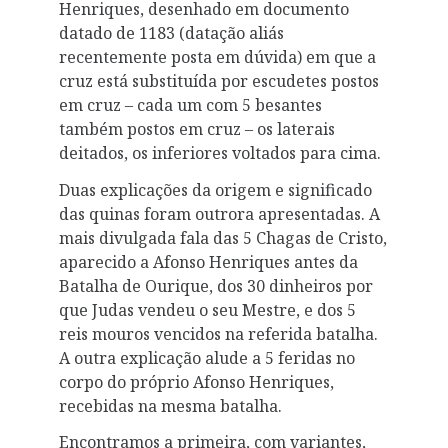
Henriques, desenhado em documento
datado de 1183 (datação aliás
recentemente posta em dúvida) em que a
cruz está substituída por escudetes postos
em cruz – cada um com 5 besantes
também postos em cruz – os laterais
deitados, os inferiores voltados para cima.
Duas explicações da origem e significado
das quinas foram outrora apresentadas. A
mais divulgada fala das 5 Chagas de Cristo,
aparecido a Afonso Henriques antes da
Batalha de Ourique, dos 30 dinheiros por
que Judas vendeu o seu Mestre, e dos 5
reis mouros vencidos na referida batalha.
A outra explicação alude a 5 feridas no
corpo do próprio Afonso Henriques,
recebidas na mesma batalha.
Encontramos a primeira, com variantes,