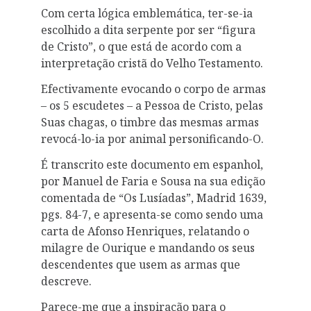
Com certa lógica emblemática, ter-se-ia
escolhido a dita serpente por ser “figura
de Cristo”, o que está de acordo com a
interpretação cristã do Velho Testamento.
Efectivamente evocando o corpo de armas
– os 5 escudetes – a Pessoa de Cristo, pelas
Suas chagas, o timbre das mesmas armas
revocá-lo-ia por animal personificando-O.
É transcrito este documento em espanhol,
por Manuel de Faria e Sousa na sua edição
comentada de “Os Lusíadas”, Madrid 1639,
pgs. 84-7, e apresenta-se como sendo uma
carta de Afonso Henriques, relatando o
milagre de Ourique e mandando os seus
descendentes que usem as armas que
descreve.
Parece-me que a inspiração para o