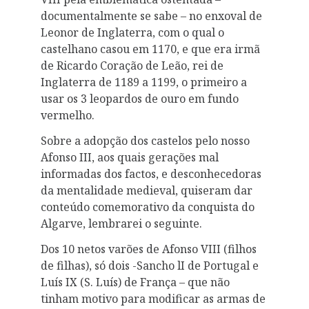
documentalmente se sabe – no enxoval de
Leonor de Inglaterra, com o qual o
castelhano casou em 1170, e que era irmã
de Ricardo Coração de Leão, rei de
Inglaterra de 1189 a 1199, o primeiro a
usar os 3 leopardos de ouro em fundo
vermelho.
Sobre a adopção dos castelos pelo nosso
Afonso III, aos quais gerações mal
informadas dos factos, e desconhecedoras
da mentalidade medieval, quiseram dar
conteúdo comemorativo da conquista do
Algarve, lembrarei o seguinte.
Dos 10 netos varões de Afonso VIII (filhos
de filhas), só dois -Sancho lI de Portugal e
Luís IX (S. Luís) de França – que não
tinham motivo para modificar as armas de