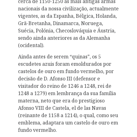
cerca de 1150-1250 as mais antigas armas
nacionais da nossa civilização, actualmente
vigentes, as da Espanha, Bélgica, Holanda,
Grã-Bretanha, Dinamarca, Noruega,
Suécia, Polónia, Checoslováquia e Áustria,
sendo ainda anteriores as da Alemanha
(ocidental).
Ainda antes de serem “quinas”, os 5
escudetes azuis foram emoldurados por
castelos de ouro em fundo vermelho, por
decisão de D. Afonso III (defensor e
visitador do reino de 1246 a 1248, rei de
1248 a 1279) em lembrança da sua família
materna, neto que era do prestigioso
Afonso VIII de Castela, el de las Navas
(reinante de 1158 a 1214), o qual, como seu
emblema, adaptara um castelo de ouro em
fundo vermelho.