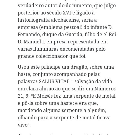
verdadeiro autor do documento, que julgo
posterior ao século XVI e ligado à
historiografia alcobacense, seria a
empresa (emblema pessoal) do infante D.
Fernando, duque da Guarda, filho de el Rei
D. Manuel I, empresa representada em
várias iluminuras encomendadas pelo
grande coleccionador que foi.
Usou este príncipe um dragão, sobre uma
haste, conjunto acompanhado pelas
palavras SALUS VITAE – salvação da vida –
em clara alusão ao que se diz em Números
21, 9: “E Moisés fez uma serpente de metal
e pô-la sobre uma haste; e era que,
mordendo alguma serpente a alguém,
olhando para a serpente de metal ficava
vivo”.