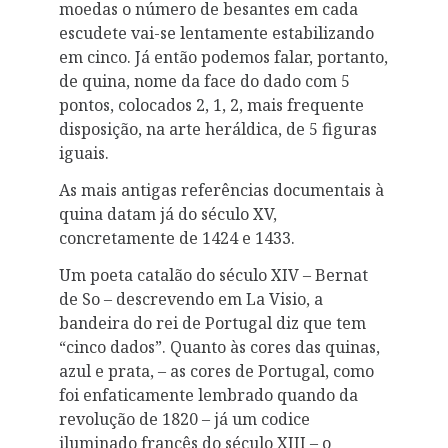
moedas o número de besantes em cada
escudete vai-se lentamente estabilizando
em cinco. Já então podemos falar, portanto,
de quina, nome da face do dado com 5
pontos, colocados 2, 1, 2, mais frequente
disposição, na arte heráldica, de 5 figuras
iguais.
As mais antigas referências documentais à
quina datam já do século XV,
concretamente de 1424 e 1433.
Um poeta catalão do século XIV – Bernat
de So – descrevendo em La Visio, a
bandeira do rei de Portugal diz que tem
“cinco dados”. Quanto às cores das quinas,
azul e prata, – as cores de Portugal, como
foi enfaticamente lembrado quando da
revolução de 1820 – já um codice
iluminado francês do século XIII – o