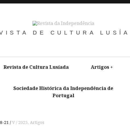
VISTA DE CULTURA LUSÍ
Revista de Cultura Lusíada
Artigos
+
Sociedade Histórica da Independência de
Portugal
+
8-21
V / 2025
,
Artigos