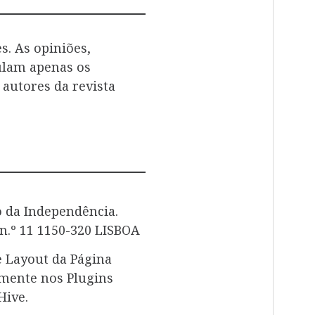
s. As opiniões,
culam apenas os
autores da revista
o da Independência.
n.º 11 1150-320 LISBOA
e Layout da Página
mente nos Plugins
Hive.