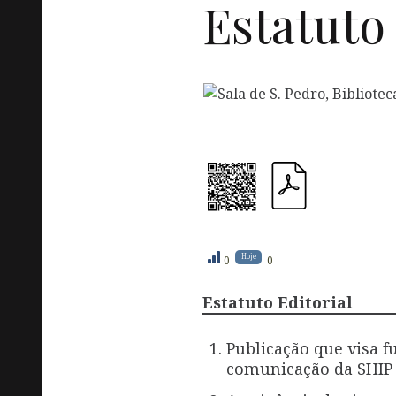
Estatut
Hoje
0
0
Estatuto Editorial
Publicação que visa 
comunicação da SHIP 