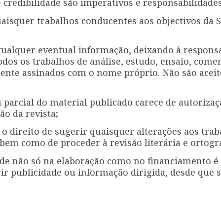
e credibilidade são imperativos e responsabilidades
aisquer trabalhos conducentes aos objectivos da S
ualquer eventual informação, deixando à responsa
odos os trabalhos de análise, estudo, ensaio, comen
amente assinados com o nome próprio. Não são ace
 parcial do material publicado carece de autorizaç
ão da revista;
 o direito de sugerir quaisquer alterações aos trab
 bem como de proceder à revisão literária e ortog
ade não só na elaboração como no financiamento é 
rir publicidade ou informação dirigida, desde que