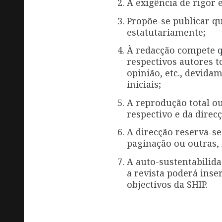
A exigência de rigor 
Propõe-se publicar qu
estatutariamente;
À redacção compete q
respectivos autores t
opinião, etc., devid
iniciais;
A reprodução total ou
respectivo e da direcç
A direcção reserva-se
paginação ou outras,
A auto-sustentabilid
a revista poderá inse
objectivos da SHIP.