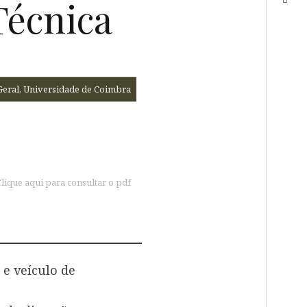
Técnica
a Geral, Universidade de Coimbra
lique aqui para consultar o pdf
e veículo de