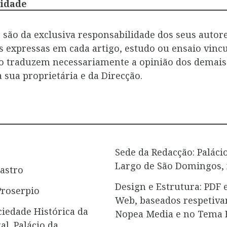
lidade
são da exclusiva responsabilidade dos seus autore
es expressas em cada artigo, estudo ou ensaio vin
ão traduzem necessariamente a opinião dos demais 
ua proprietária e da Direcção.
Sede da Redacção: Paláci
Largo de São Domingos, 
Castro
Design e Estrutura: PDF 
Proserpio
Web, baseados respetiva
ciedade Histórica da
Nopea Media e no Tema 
l. Palácio da