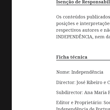
Isenção de Responsabi
Os conteúdos publicados 
posições e interpretaçõ
respectivos autores e n
INDEPENDÊNCIA, nem da s
Ficha técnica
Nome: Independência
Director: José Ribeiro e 
Subdirector: Ana Maria 
Editor e Proprietário: So
Independência de Portuga