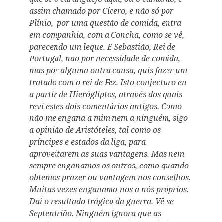
assim chamado por Cícero, e não só por
Plínio, por uma questão de comida, entra
em companhia, com a Concha, como se vê,
parecendo um leque. E Sebastião, Rei de
Portugal, não por necessidade de comida,
mas por alguma
outra causa, quis fazer um
tratado com o rei de Fez. Isto conjecturo eu
a partir de Hierógliptos, através dos quais
revi estes dois comentários antigos. Como
não me engana a mim nem a ninguém, sigo
a opinião de Aristóteles, tal como os
príncipes e estados da liga, para
aproveitarem as suas vantagens. Mas nem
sempre enganamos os outros, como quando
obtemos prazer ou vantagem nos conselhos.
Muitas vezes enganamo-nos a nós próprios.
Daí o resultado trágico da guerra. Vê-se
Septentrião. Ninguém ignora que as