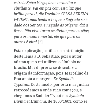
estrela Spica Virgo, bem vermelha e
cintilante. Vai em paz com esta luz que
brilha para ti, diz Favónio: CELSA SERENA
FAVENT, mas lembra-te que o Sagrado só é
dado aos Santos, e negado às origens, daí a
frase:
Pão vivo torna-se divino para os sãos,
para os maus é mortal, ele que para os
outros é vital
.
[2]
Esta explicação justificaria a atribuição
deste lema a D. Sebastião, pois o autor
afirma que o rei utilizou o Símbolo no
brasão. Mas depressa se descobre a
origem da informação, pois Marcelino de
Pisa anota à margem:
Ex Symbolis
Typotius
. Deste modo, por esta marginália
retrocedemos a onde tudo começou, e
chegamos a Sadeler/Typot nos
Symbola
Divina et Humana
, de 1600/1601, como se