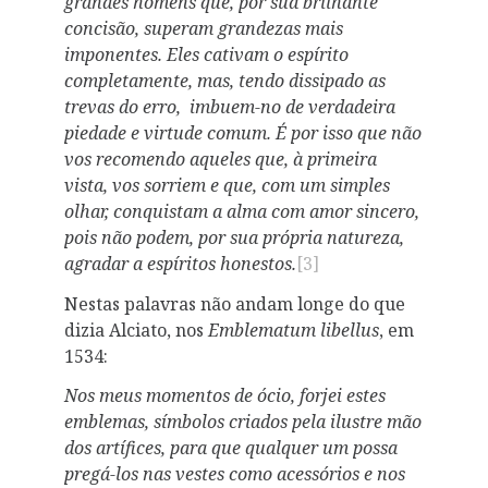
grandes homens que, por sua brilhante
concisão, superam grandezas mais
imponentes. Eles cativam o espírito
completamente, mas, tendo dissipado as
trevas do erro, imbuem-no de verdadeira
piedade e virtude comum. É por isso que não
vos recomendo aqueles que, à primeira
vista, vos sorriem e que, com um simples
olhar, conquistam a alma com amor sincero,
pois não podem, por sua própria natureza,
agradar a espíritos honestos.
[3]
Nestas palavras não andam longe do que
dizia Alciato, nos
Emblematum libellus
, em
1534:
Nos meus momentos de ócio, forjei estes
emblemas, símbolos criados pela ilustre mão
dos artífices, para que qualquer um possa
pregá-los nas vestes como acessórios e nos