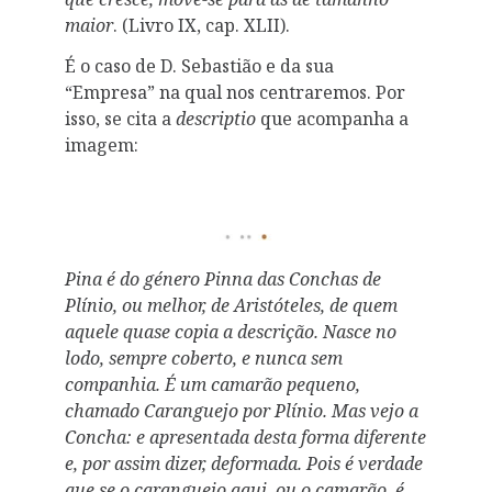
maior
. (Livro IX, cap. XLII).
É o caso de D. Sebastião e da sua
“Empresa” na qual nos centraremos. Por
isso, se cita a
descriptio
que acompanha a
imagem:
Pina é do género Pinna das Conchas de
Plínio, ou melhor, de Aristóteles, de quem
aquele quase copia a descrição. Nasce no
lodo, sempre coberto, e nunca sem
companhia. É um camarão pequeno,
chamado Caranguejo por Plínio. Mas vejo a
Concha: e apresentada desta forma diferente
e, por assim dizer, deformada. Pois é verdade
que se o caranguejo aqui, ou o camarão, é