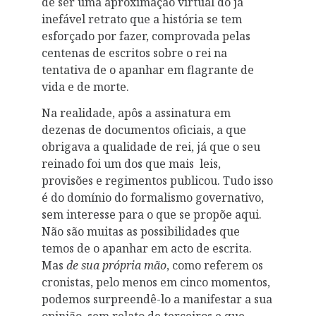
de ser uma aproximação virtual do já
inefável retrato que a história se tem
esforçado por fazer, comprovada pelas
centenas de escritos sobre o rei na
tentativa de o apanhar em flagrante de
vida e de morte.
Na realidade, apôs a assinatura em
dezenas de documentos oficiais, a que
obrigava a qualidade de rei, já que o seu
reinado foi um dos que mais leis,
provisões e regimentos publicou. Tudo isso
é do domínio do formalismo governativo,
sem interesse para o que se propõe aqui.
Não são muitas as possibilidades que
temos de o apanhar em acto de escrita.
Mas
de sua própria mão
, como referem os
cronistas, pelo menos em cinco momentos,
podemos surpreendê-lo a manifestar a sua
opinião, sem relato de terceiros e que