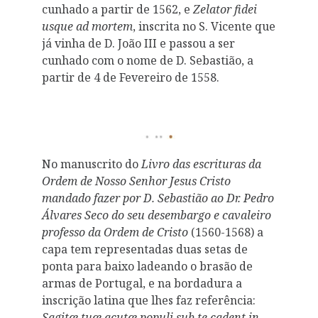
cunhado a partir de 1562, e
Zelator fidei
usque ad mortem
, inscrita no S. Vicente que
já vinha de D. João III e passou a ser
cunhado com o nome de D. Sebastião, a
partir de 4 de Fevereiro de 1558.
No manuscrito do
Livro das escrituras da
Ordem de Nosso Senhor Jesus Cristo
mandado fazer por D. Sebastião ao Dr. Pedro
Álvares Seco do seu desembargo e cavaleiro
professo da Ordem de Cristo
(1560-1568) a
capa tem representadas duas setas de
ponta para baixo ladeando o brasão de
armas de Portugal, e na bordadura a
inscrição latina que lhes faz referência:
Sagitæ tuæ acutæ populi sub te cadent in