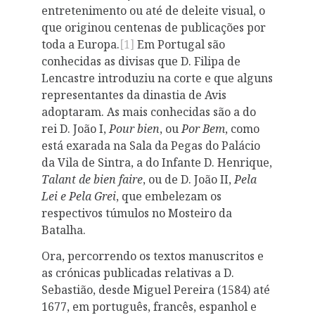
entretenimento ou até de deleite visual, o
que originou centenas de publicações por
toda a Europa.
[1]
Em Portugal são
conhecidas as divisas que D. Filipa de
Lencastre introduziu na corte e que alguns
representantes da dinastia de Avis
adoptaram. As mais conhecidas são a do
rei D. João I,
Pour bien
, ou
Por Bem
, como
está exarada na Sala da Pegas do Palácio
da Vila de Sintra, a do Infante D. Henrique,
Talant de bien faire
, ou de D. João II,
Pela
Lei e Pela Grei
, que embelezam os
respectivos túmulos no Mosteiro da
Batalha.
Ora, percorrendo os textos manuscritos e
as crónicas publicadas relativas a D.
Sebastião, desde Miguel Pereira (1584) até
1677, em português, francês, espanhol e