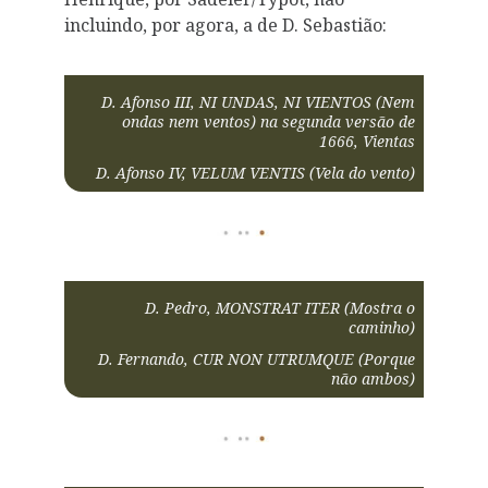
incluindo, por agora, a de D. Sebastião:
D. Afonso III, NI UNDAS, NI VIENTOS (Nem
ondas nem ventos) na segunda versão de
1666, Vientas
D. Afonso IV, VELUM VENTIS (Vela do vento)
D. Pedro, MONSTRAT ITER (Mostra o
caminho)
D. Fernando, CUR NON UTRUMQUE (Porque
não ambos)