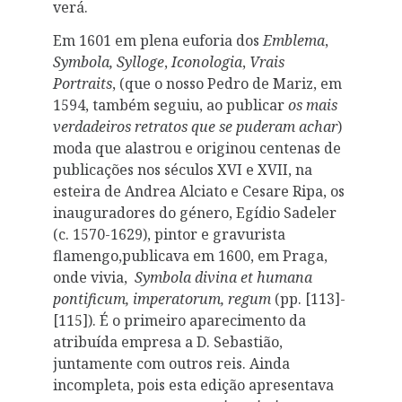
verá.
Em 1601 em plena euforia dos
Emblema
,
Symbola,
Sylloge
,
Iconologia
,
Vrais
Portraits
, (que o nosso Pedro de Mariz, em
1594, também seguiu, ao publicar
os mais
verdadeiros retratos que se puderam achar
)
moda que alastrou e originou centenas de
publicações nos séculos XVI e XVII, na
esteira de Andrea Alciato e Cesare Ripa, os
inauguradores do género, Egídio Sadeler
(c. 1570-1629), pintor e gravurista
flamengo,publicava em 1600, em Praga,
onde vivia,
Symbola divina et humana
pontificum, imperatorum, regum
(pp. [113]-
[115]). É o primeiro aparecimento da
atribuída empresa a D. Sebastião,
juntamente com outros reis. Ainda
incompleta, pois esta edição apresentava