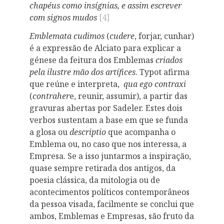
chapéus como insígnias, e assim escrever
com signos mudos
[4]
Emblemata cudimos
(
cudere
, forjar, cunhar)
é a expressão de Alciato para explicar a
génese da feitura dos Emblemas
criados
pela ilustre mão dos artífices
. Typot afirma
que reúne e interpreta,
qua ego contraxi
(
contraher
e, reunir, assumir), a partir das
gravuras abertas por Sadeler. Estes dois
verbos sustentam a base em que se funda
a glosa ou
descriptio
que acompanha o
Emblema ou, no caso que nos interessa, a
Empresa. Se a isso juntarmos a inspiração,
quase sempre retirada dos antigos, da
poesia clássica, da mitologia ou de
acontecimentos políticos contemporâneos
da pessoa visada, facilmente se conclui que
ambos, Emblemas e Empresas, são fruto da