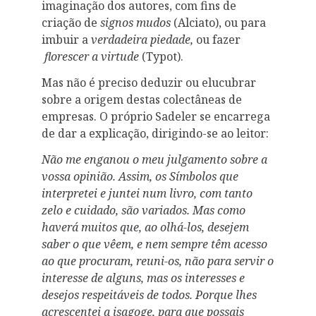
imaginação dos autores, com fins de
criação de
signos mudos
(Alciato), ou para
imbuir a
verdadeira piedade,
ou fazer
florescer a virtude
(Typot).
Mas não é preciso deduzir ou elucubrar
sobre a origem destas colectâneas de
empresas. O próprio Sadeler se encarrega
de dar a explicação, dirigindo-se ao leitor:
Não me enganou o meu julgamento sobre a
vossa opinião. Assim, os Símbolos que
interpretei e juntei num livro, com tanto
zelo e cuidado, são variados. Mas como
haverá muitos que, ao olhá-los, desejem
saber o que vêem, e nem sempre têm acesso
ao que procuram, reuni-os, não para servir o
interesse de alguns, mas os interesses e
desejos respeitáveis de todos. Porque lhes
acrescentei a isagoge, para que possais