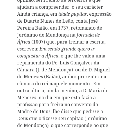
ajudam a compreender o seu carácter.
Ainda criança, em
idade pupilar
, expressão
de Duarte Nunes de Leão, conta José
Pereira Baião, em 1737, retomando de
Jerónimo de Mendonça na
Jornada de
África
(1607) que, para treinar a escrita,
escreveu:
Em sendo grande quero ir
conquistar a África
, o que lhe valeu uma
reprimenda do Pe. Luís Gonçalves da
Câmara (J. de Mendonça) ou de D. Miguel
de Meneses (Baião), ambos presentes na
câmara do rei naquele momento. Em
outra altura, ainda menino, a D. Maria de
Meneses. no dia em que esta fazia a
profissão para freira no convento da
Madre de Deus, lhe disse que pedisse a
Deus que o fizesse seu capitão (Jerónimo
de Mendonça), o que corresponde ao que