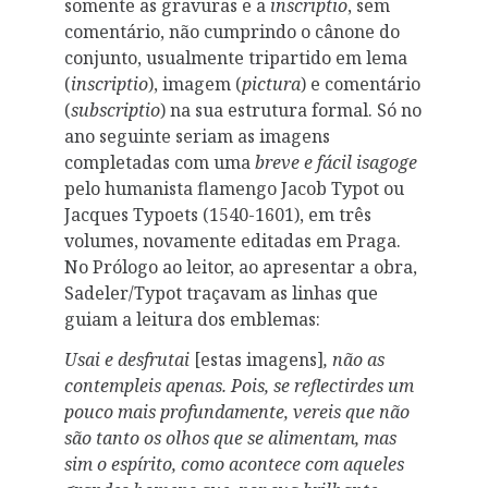
somente as gravuras e a
inscriptio
, sem
comentário, não cumprindo o cânone do
conjunto, usualmente tripartido em lema
(
inscriptio
), imagem (
pictura
) e comentário
(
subscriptio
) na sua estrutura formal. Só no
ano seguinte seriam as imagens
completadas com uma
breve e fácil isagoge
pelo humanista flamengo Jacob Typot ou
Jacques Typoets (1540-1601), em três
volumes, novamente editadas em Praga.
No Prólogo ao leitor, ao apresentar a obra,
Sadeler/Typot traçavam as linhas que
guiam a leitura dos emblemas:
Usai e desfrutai
[estas imagens]
, não as
contempleis apenas. Pois, se reflectirdes um
pouco mais profundamente, vereis que não
são tanto os olhos que se alimentam, mas
sim o espírito, como acontece com aqueles