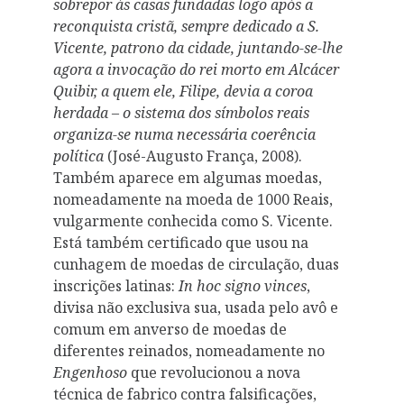
sobrepor às casas fundadas logo após a
reconquista cristã, sempre dedicado a S.
Vicente, patrono da cidade, juntando-se-lhe
agora a invocação do rei morto em Alcácer
Quibir, a quem ele, Filipe, devia a coroa
herdada – o sistema dos símbolos reais
organiza-se numa necessária coerência
política
(José-Augusto França, 2008).
Também aparece em algumas moedas,
nomeadamente na moeda de 1000 Reais,
vulgarmente conhecida como S. Vicente.
Está também certificado que usou na
cunhagem de moedas de circulação, duas
inscrições latinas:
In hoc signo vinces
,
divisa não exclusiva sua, usada pelo avô e
comum em anverso de moedas de
diferentes reinados, nomeadamente no
Engenhoso
que revolucionou a nova
técnica de fabrico contra falsificações,