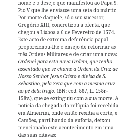
nome e o desejo que manifestou ao Papa S.
Pio V que lhe enviasse uma seta do mártir.
Por morte daquele, só o seu sucessor,
Gregório XIII, concretizou a oferta, que
chegou a Lisboa a 6 de Fevereiro de 1574.
Este acto de extrema deferência papal
proporcionou-lhe o ensejo de reformar as
três Ordens Militares e de criar uma nova:
Ordenei para esta nova Ordem, que tenho
assentado que se chame a Ordem da Cruz de
Nosso Senhor Jesus Cristo e divisa de S.
Sebastião, pela Seta que com a mesma cruz
ao pé dela trago
. (BN: cod. 887, fl. 158r-
158v.), que se extinguiu com a sua morte. A
notícia da chegada da relíquia foi recebida
em Almeirim, onde então residia a corte, e
Camões, partilhando da euforia, deixou
mencionado este acontecimento em uma
das suas oitavas: