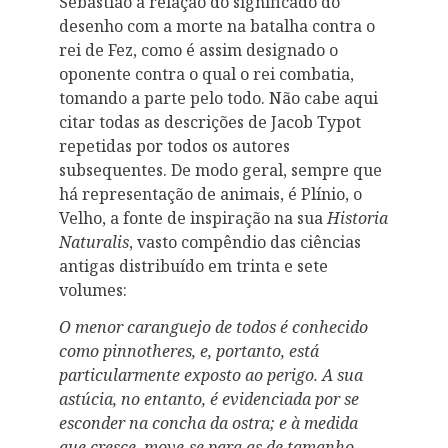
Sebastião a relação do significado do
desenho com a morte na batalha contra o
rei de Fez, como é assim designado o
oponente contra o qual o rei combatia,
tomando a parte pelo todo. Não cabe aqui
citar todas as descrições de Jacob Typot
repetidas por todos os autores
subsequentes. De modo geral, sempre que
há representação de animais, é Plínio, o
Velho, a fonte de inspiração na sua
Historia
Naturalis
, vasto compêndio das ciências
antigas distribuído em trinta e sete
volumes:
O menor caranguejo de todos é conhecido
como pinnotheres, e, portanto, está
particularmente exposto ao perigo. A sua
astúcia, no entanto, é evidenciada por se
esconder na concha da ostra; e à medida
que cresce, move-se para as de tamanho