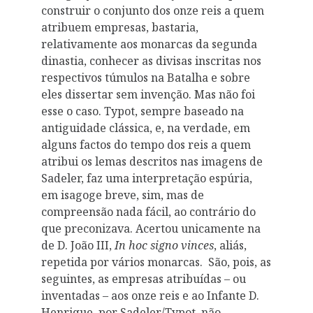
construir o conjunto dos onze reis a quem
atribuem empresas, bastaria,
relativamente aos monarcas da segunda
dinastia, conhecer as divisas inscritas nos
respectivos túmulos na Batalha e sobre
eles dissertar sem invenção. Mas não foi
esse o caso. Typot, sempre baseado na
antiguidade clássica, e, na verdade, em
alguns factos do tempo dos reis a quem
atribui os lemas descritos nas imagens de
Sadeler, faz uma interpretação espúria,
em isagoge breve, sim, mas de
compreensão nada fácil, ao contrário do
que preconizava. Acertou unicamente na
de D. João III,
In hoc signo vinces
, aliás,
repetida por vários monarcas. São, pois, as
seguintes, as empresas atribuídas – ou
inventadas – aos onze reis e ao Infante D.
Henrique, por Sadeler/Typot, não