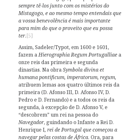
sempre tê-los junto com os mistérios do
Mistagogo, e ao mesmo tempo entendais que
a vossa benevolência é mais importante
para mim do que o proveito que eu possa
ter
.
[5]
Assim, Sadeler/Typot, em 1600 e 1601,
fazem a
Hierographia Regum Portugalliae
a
onze reis das primeira e segunda
dinastias. Na obra
Symbola divina et
humana pontificum, imperatorum, regum,
atribuem lemas aos quatro últimos reis da
primeira (D. Afonso III, D. Afonso IV, D.
Pedro e D. Fernando) e a todos os reis da
segunda, à excepção de D. Afonso V, e
“descobrem” um rei na pessoa do
Navegador
, guindando o Infante a Rei D.
Henrique I
, rei de Portugal que começou a
navegar pelas costas de África
. Ora, para