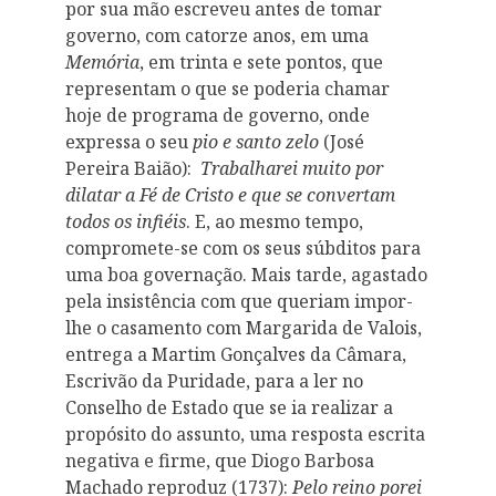
por sua mão escreveu antes de tomar
governo, com catorze anos, em uma
Memória
, em trinta e sete pontos, que
representam o que se poderia chamar
hoje de programa de governo, onde
expressa o seu
pio e santo zelo
(José
Pereira Baião):
Trabalharei muito por
dilatar a Fé de Cristo e que se convertam
todos os infiéis
. E, ao mesmo tempo,
compromete-se com os seus súbditos para
uma boa governação. Mais tarde, agastado
pela insistência com que queriam impor-
lhe o casamento com Margarida de Valois,
entrega a Martim Gonçalves da Câmara,
Escrivão da Puridade, para a ler no
Conselho de Estado que se ia realizar a
propósito do assunto, uma resposta escrita
negativa e firme, que Diogo Barbosa
Machado reproduz (1737):
Pelo reino porei