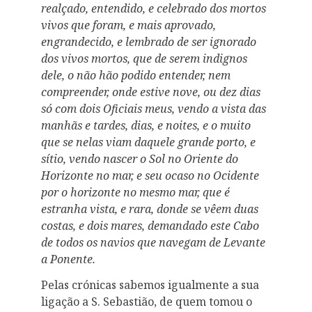
realçado, entendido, e celebrado dos mortos
vivos que foram, e mais aprovado,
engrandecido, e lembrado de ser ignorado
dos vivos mortos, que de serem indignos
dele, o não hão podido entender, nem
compreender, onde estive nove, ou dez dias
só com dois Oficiais meus, vendo a vista das
manhãs e tardes, dias, e noites, e o muito
que se nelas viam daquele grande porto, e
sítio, vendo nascer o Sol no Oriente do
Horizonte no mar, e seu ocaso no Ocidente
por o horizonte no mesmo mar, que é
estranha vista, e rara, donde se vêem duas
costas, e dois mares, demandado este Cabo
de todos os navios que navegam de Levante
a Ponente.
Pelas crónicas sabemos igualmente a sua
ligação a S. Sebastião, de quem tomou o