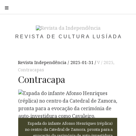
S
REVISTA DE CULTURA LUSÍADA
Revista Independência
2025-01-31
V / 2025
,
Contracapas
Contracapa
Espada do infante Afonso Henriques (réplica)
no centro da Catedral de Zamora, pronta para a
evocação da cerimónia de auto-investidura