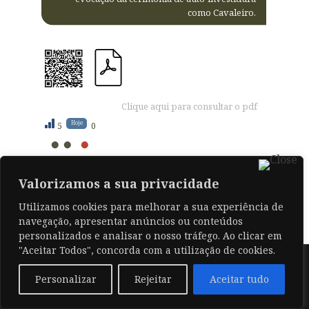
como Cavaleiro.
Clique aqui para consultar o pdf
Hoje
5
0
Valorizamos a sua privacidade
Posted in
V / 2025
,
Contracapas
. Bookmark
the
permalink
.
Utilizamos cookies para melhorar a sua experiência de
navegação, apresentar anúncios ou conteúdos
personalizados e analisar o nosso tráfego. Ao clicar em
"Aceitar Todos", concorda com a utilização de cookies.
© 2026 .
Personalizar
Rejeitar
Aceitar tudo