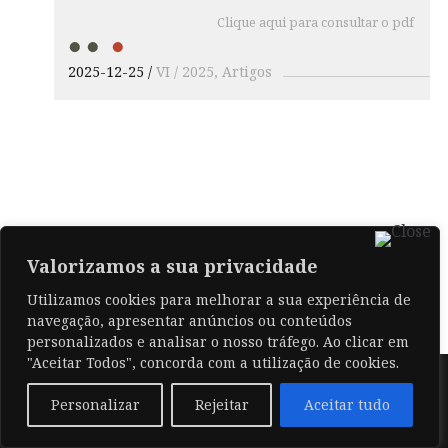
Clique aqui para consultar o pdf
2025-12-25
VI / 2025
Artigos
Valorizamos a sua privacidade
Utilizamos cookies para melhorar a sua experiência de
navegação, apresentar anúncios ou conteúdos
personalizados e analisar o nosso tráfego. Ao clicar em
"Aceitar Todos", concorda com a utilização de cookies.
© 2026 .
Personalizar
Rejeitar
Aceitar tudo