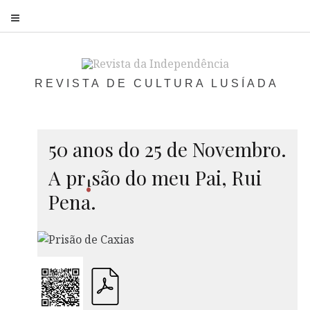
S
REVISTA DE CULTURA LUSÍADA
50 anos do 25 de Novembro.
A
pr
s
ão do meu Pai, Rui
i
Pena.