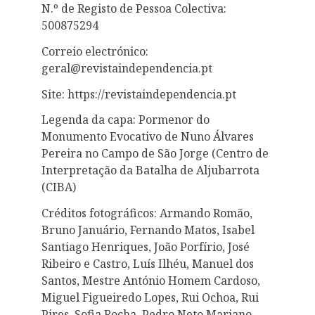
N.º de Registo de Pessoa Colectiva:
500875294
Correio electrónico:
geral@revistaindependencia.pt
Site: https://revistaindependencia.pt
Legenda da capa: Pormenor do
Monumento Evocativo de Nuno Álvares
Pereira no Campo de São Jorge (Centro de
Interpretação da Batalha de Aljubarrota
(CIBA)
Créditos fotográficos: Armando Romão,
Bruno Januário, Fernando Matos, Isabel
Santiago Henriques, João Porfírio, José
Ribeiro e Castro, Luís Ilhéu, Manuel dos
Santos, Mestre António Homem Cardoso,
Miguel Figueiredo Lopes, Rui Ochoa, Rui
Pires, Sofia Rocha, Pedro Neto Mariano,