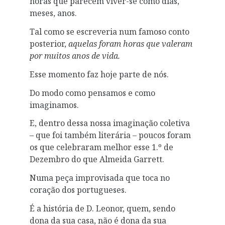
horas que parecem viver-se como dias,
meses, anos.
Tal como se escreveria num famoso conto
posterior,
aquelas foram horas que valeram
por muitos anos de vida.
Esse momento faz hoje parte de nós.
Do modo como pensamos e como
imaginamos.
E, dentro dessa nossa imaginação coletiva
– que foi também literária – poucos foram
os que celebraram melhor esse 1.º de
Dezembro do que Almeida Garrett.
Numa peça improvisada que toca no
coração dos portugueses.
É a história de D. Leonor, quem, sendo
dona da sua casa, não é dona da sua