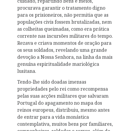
cuidado, repartindo bens e meios,
procurava garantir o tratamento digno
para os prisioneiros, não permitia que as
populações civis fossem brutalizadas, nem
as colheitas queimadas, como era prática
corrente nas incursões militares do tempo.
Rezava e criava momentos de oração para
os seus soldados, revelando uma grande
devoção a Nossa Senhora, na linha da mais
genuína espiritualidade mariológica
lusitana.
Tendo-lhe sido doadas imensas
propriedades pelo rei como recompensa
pelas suas acções militares que salvaram
Portugal do apagamento no mapa dos
reinos europeus, distribuiu, mesmo antes
de entrar para a vida monástica
contemplativa, muitos bens por familiares,
companheiros, soldados e servos, além de