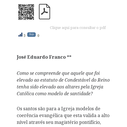
Clique aqui para consultar o pdf
Hoje
3
0
José Eduardo Franco **
Como se compreende que aquele que foi
elevado ao estatuto de Condestável do Reino
tenha sido elevado aos altares pela Igreja
Católica como modelo de santidade?
Os santos são para a Igreja modelos de
coerência evangélica que esta valida a alto
nível através seu magistério pontifício,