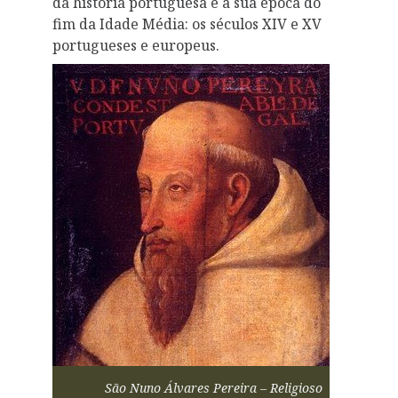
da história portuguesa e a sua época do
fim da Idade Média: os séculos XIV e XV
portugueses e europeus.
São Nuno Álvares Pereira – Religioso