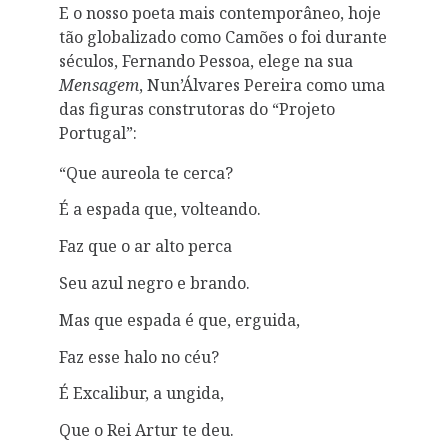
E o nosso poeta mais contemporâneo, hoje
tão globalizado como Camões o foi durante
séculos, Fernando Pessoa, elege na sua
Mensagem
, Nun’Álvares Pereira como uma
das figuras construtoras do “Projeto
Portugal”:
“Que aureola te cerca?
É a espada que, volteando.
Faz que o ar alto perca
Seu azul negro e brando.
Mas que espada é que, erguida,
Faz esse halo no céu?
É Excalibur, a ungida,
Que o Rei Artur te deu.