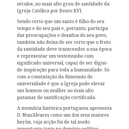
séculos, no mais alto grau de santidade da
Igreja Católica por Bento XVI.
Sendo certo que um santo é filho do seu
tempo e do seu país e, portanto, participa
das preocupações e desafios do seu povo,
também não deixa de ser certo que o fruto
da santidade deve transcender a sua época
e representar um testemunho com
significado universal, capaz de ser digno
de inspiração para toda a humanidade. Só
com a constatação da dimensão de
universidade é que a Igreja pode elevar
um homem ou mulher ao mais alto
patamar de santificação certificada.
A memória histórica portuguesa apresenta
D. Nun’Alvares como um dos seus maiores
heróis, cuja acção foi de tal modo
importante tanto no domínio político,