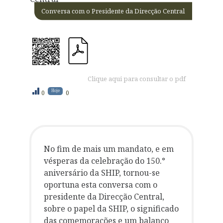
Conversa com o Presidente da Direcção Central
Clique aqui para consultar o pdf
Hoje
0
0
No fim de mais um mandato, e em
vésperas da celebração do 150.°
aniversário da SHIP, tornou-se
oportuna esta conversa com o
presidente da Direcção Central,
sobre o papel da SHIP, o significado
das comemorações e um balanço