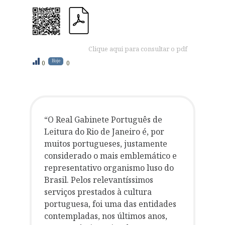
Clique aqui para consultar o pdf
Hoje
0
0
“O Real Gabinete Português de
Leitura do Rio de Janeiro é, por
muitos portugueses, justamente
considerado o mais emblemático e
representativo organismo luso do
Brasil. Pelos relevantíssimos
serviços prestados à cultura
portuguesa, foi uma das entidades
contempladas, nos últimos anos,