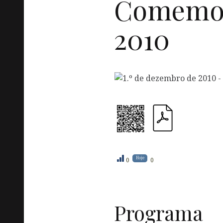
Comemor
2010
Hoje
0
0
Programa