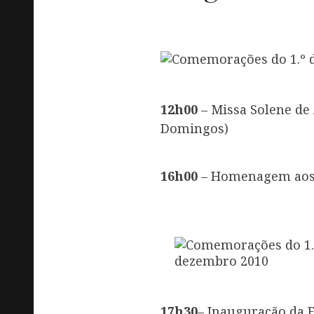
12h00
– Missa Solene de 
Domingos)
16h00
– Homenagem aos H
17h30
– Inauguração da E