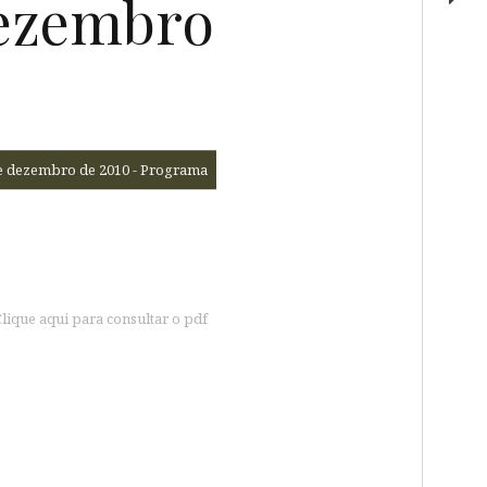
Dezembro
de dezembro de 2010 - Programa
lique aqui para consultar o pdf