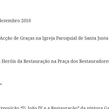
Acção de Graças na Igreja Paroquial de Santa Justa
eróis da Restauração na Praça dos Restauradore
xposição “D. João IV e a Restauração” da pintora 