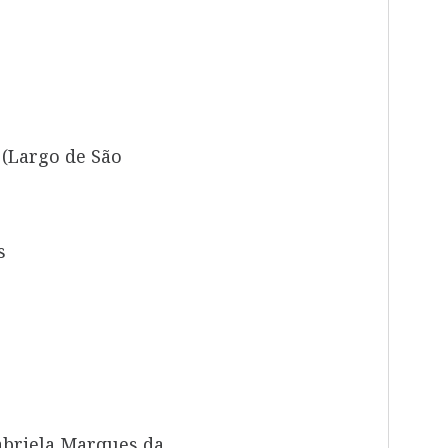
 (Largo de São
s
Gabriela Marques da