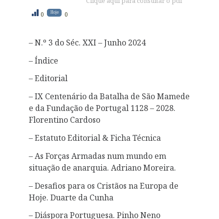
Clique aqui para consultar o pdf
Hoje
0
0
– N.º 3 do Séc. XXI – Junho 2024
– Índice
– Editorial
– IX Centenário da Batalha de São Mamede
e da Fundação de Portugal 1128 – 2028.
Florentino Cardoso
– Estatuto Editorial & Ficha Técnica
– As Forças Armadas num mundo em
situação de anarquia. Adriano Moreira.
– Desafios para os Cristãos na Europa de
Hoje. Duarte da Cunha
– Diáspora Portuguesa. Pinho Neno