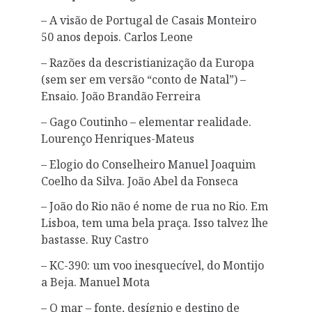
– A visão de Portugal de Casais Monteiro
50 anos depois. Carlos Leone
– Razões da descristianização da Europa
(sem ser em versão “conto de Natal”) –
Ensaio. João Brandão Ferreira
– Gago Coutinho – elementar realidade.
Lourenço Henriques-Mateus
– Elogio do Conselheiro Manuel Joaquim
Coelho da Silva. João Abel da Fonseca
– João do Rio não é nome de rua no Rio. Em
Lisboa, tem uma bela praça. Isso talvez lhe
bastasse. Ruy Castro
– KC-390: um voo inesquecível, do Montijo
a Beja. Manuel Mota
– O mar – fonte, desígnio e destino de