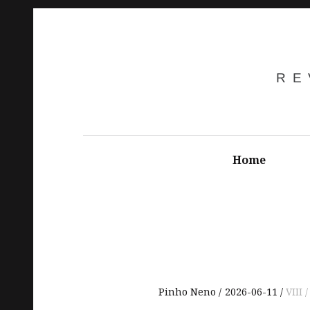
RE
Home
Pinho Neno
2026-06-11
VIII 