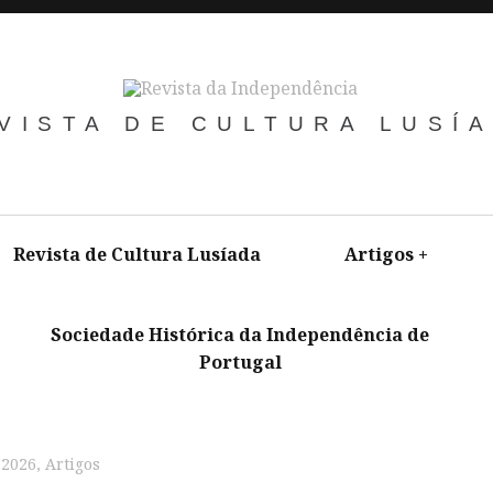
VISTA DE CULTURA LUSÍ
Revista de Cultura Lusíada
Artigos
+
Sociedade Histórica da Independência de
Portugal
+
/ 2026
,
Artigos