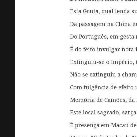
Esta Gruta, qual lenda s
Da passagem na China en
Do Português, em gesta
É do feito invulgar nota
Extinguiu-se o Império, 
Não se extinguiu a cham
Com fulgência de efeito 
Memória de Camões, da 
Este local sagrado, sarça
É presença em Macau de