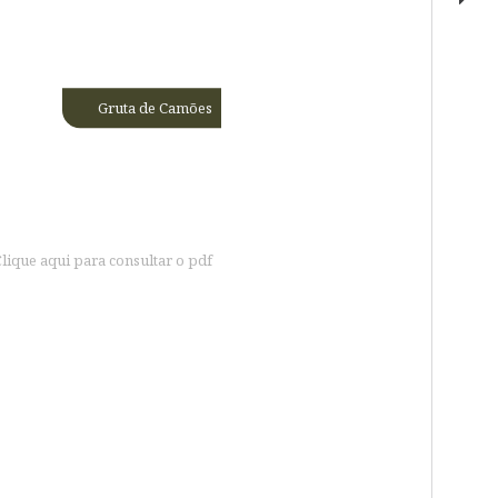
Gruta de Camões
lique aqui para consultar o pdf