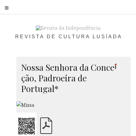
S
REVISTA DE CULTURA LUSÍADA
i
Nossa Senhora da
Conce
ção, Padroeira de
Portugal*