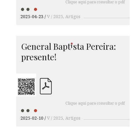
Clique aqui para consultar o pdf
2025-04-23
V / 2025
Artigos
i
General
Bapt
sta
Pereira:
presente!
Clique aqui para consultar o pdf
2025-02-10
V / 2025
Artigos